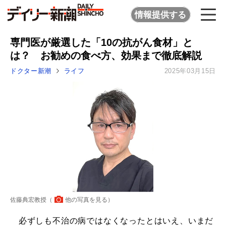
情報提供する
専門医が厳選した「10の抗がん食材」と
は？ お勧めの食べ方、効果まで徹底解説
ドクター新潮
ライフ
2025年03月15日
佐藤典宏教授（
他の写真を見る
）
必ずしも不治の病ではなくなったとはいえ、いまだ