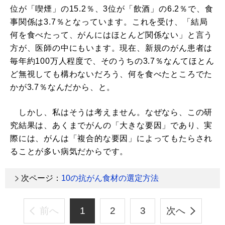
位が「喫煙」の15.2％、3位が「飲酒」の6.2％で、食
事関係は3.7％となっています。これを受け、「結局
何を食べたって、がんにはほとんど関係ない」と言う
方が、医師の中にもいます。現在、新規のがん患者は
毎年約100万人程度で、そのうちの3.7％なんてほとん
ど無視しても構わないだろう、何を食べたところでた
かが3.7％なんだから、と。
しかし、私はそうは考えません。なぜなら、この研
究結果は、あくまでがんの「大きな要因」であり、実
際には、がんは「複合的な要因」によってもたらされ
ることが多い病気だからです。
次ページ：
10の抗がん食材の選定方法
前へ
1
2
3
次へ