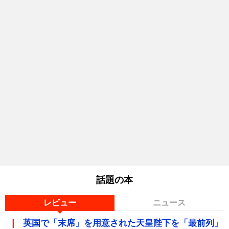
話題の本
レビュー
ニュース
英国で「末席」を用意された天皇陛下を「最前列」