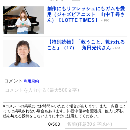
創作にもリフレッシュにもガムを愛
用（ジャズピアニスト 山中千尋さ
ん）【LOTTE TIMES】
PR
【特別読物】「救うこと、救われる
こと」（17） 角田光代さん
PR