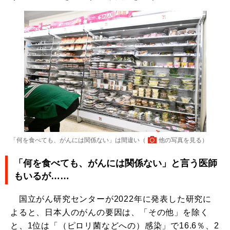
「何を食べても、がんには関係ない」は間違い（
他の写真を見る
）
「何を食べても、がんには関係ない」と言う医師
もいるが……
国立がん研究センターが2022年に発表した研究に
よると、日本人のがんの要因は、「その他」を除く
と、1位は「（ピロリ菌などへの）感染」で16.6％、2