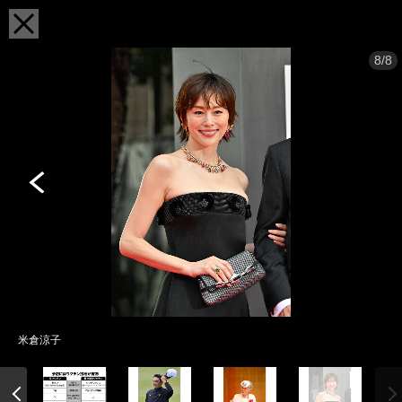
8/8
米倉涼子