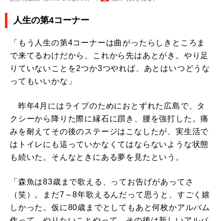
人生の第4コーナー
「もう人生の第4コーナーは曲がったらしきところま
で来てるわけだから、これから先はあとがき。やり足
りていないことを2つか3つやれば、あとはいつどうな
ってもいいかな」
昨年4月にはライブのためにおとずれた広島で、タ
クシーから降りた際に縁石に躓き、腰を強打した。痛
みを耐えてその後のステージはこなしたが、実生活で
はトイレにも這っていかなくてはならないような状態
も続いた。そんなときにある夢を見たという。
「森魚は83歳まで歌える、ってお告げがあってさ
（笑）。まだ7～8年歌えるんだって思うと、すごく嬉
しかった。仮に80歳までとしてもあと何枚かアルバム
作って、やりたいことやって。その後は新しいアルバ