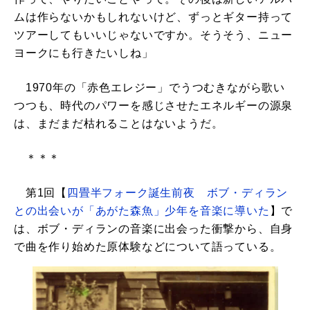
ムは作らないかもしれないけど、ずっとギター持って
ツアーしてもいいじゃないですか。そうそう、ニュー
ヨークにも行きたいしね」
1970年の「赤色エレジー」でうつむきながら歌い
つつも、時代のパワーを感じさせたエネルギーの源泉
は、まだまだ枯れることはないようだ。
＊＊＊
第1回【
四畳半フォーク誕生前夜 ボブ・ディラン
との出会いが「あがた森魚」少年を音楽に導いた
】で
は、ボブ・ディランの音楽に出会った衝撃から、自身
で曲を作り始めた原体験などについて語っている。