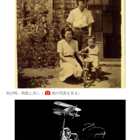
幼少時。両親と共に（
他の写真を見る
）