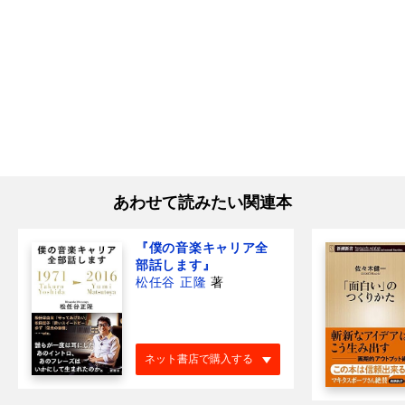
あわせて読みたい関連本
『僕の音楽キャリア全
部話します』
松任谷 正隆
著
ネット書店で購入する