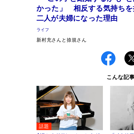
かった」 相反する気持ちを抱
二人が夫婦になった理由
ライフ
新村充さんと捺規さん
こんな記
話題