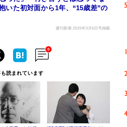
いた初対面から1年、“15歳差”の
週刊新潮 2025年3月6日号掲載
0
事も読まれています