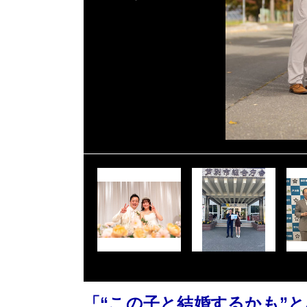
「“この子と結婚するかも”