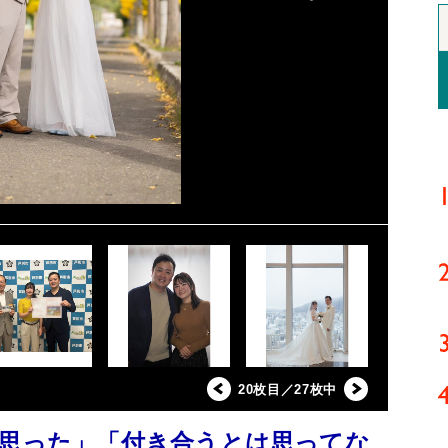
20枚目／27枚中
と思った」「付き合うとは思ってな