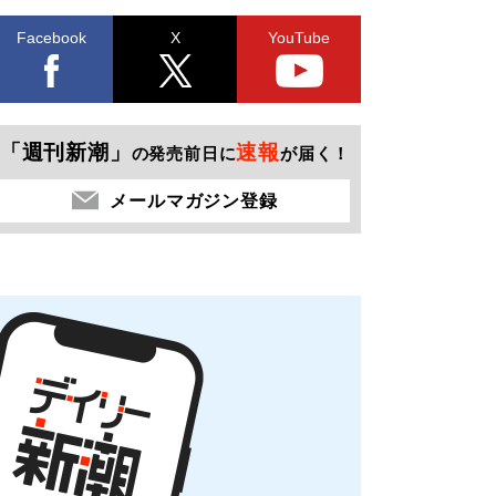
Facebook
X
YouTube
「週刊新潮」
速報
の発売前日に
が届く！
メールマガジン登録