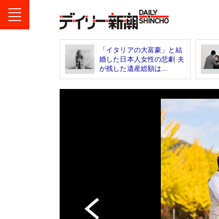
「イタリアの大富豪」と結
婚した日本人女性の悲劇 夫
が残した遺産総額は...