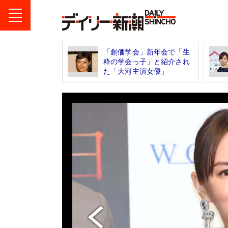
「創価学会」新年会で「生
粋の学会っ子」と紹介され
た「大河主演女優」