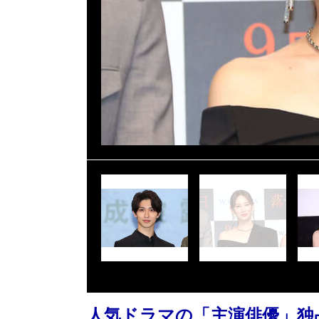
人気ドラマの「主演俳優」独