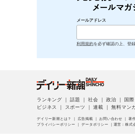
メールアドレス
利用規約
を必ず確認の上、登
ランキング
｜
話題
｜
社会
｜
政治
｜
国際
ビジネス
｜
スポーツ
｜
連載
｜
無料マン
デイリー新潮とは？
｜
広告掲載
｜
お問い合わせ
｜
著
プライバシーポリシー
｜
データポリシー
｜
運営：株式