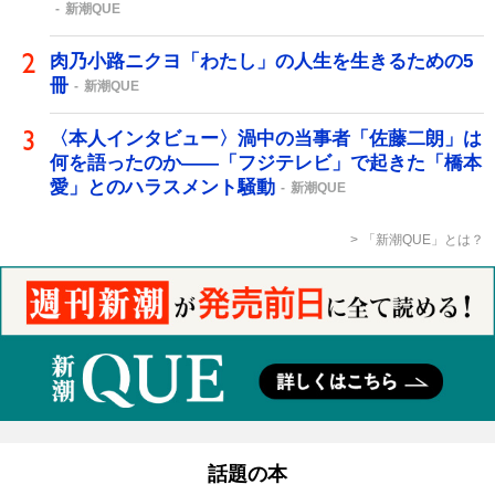
新潮QUE
肉乃小路ニクヨ「わたし」の人生を生きるための5
冊
新潮QUE
〈本人インタビュー〉渦中の当事者「佐藤二朗」は
何を語ったのか――「フジテレビ」で起きた「橋本
愛」とのハラスメント騒動
新潮QUE
「新潮QUE」とは？
話題の本