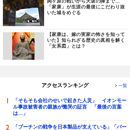
関ヶ原の戦いから大坂の陣まで…
「家康」が生涯の最後にこだわり抜
いた城をめぐる
【家康は、嫁の実家の怖さを知って
いた】知られざる歴史の真相を解く
「女系図」とは？
アクセスランキング
一覧
「そもそも会社のせいで起きた人災」 イオンモー
ル事故被害者の親族が慟哭の証言 「最後の言葉
は…」
「プーチンの戦争を日本製品が支えている」「パー