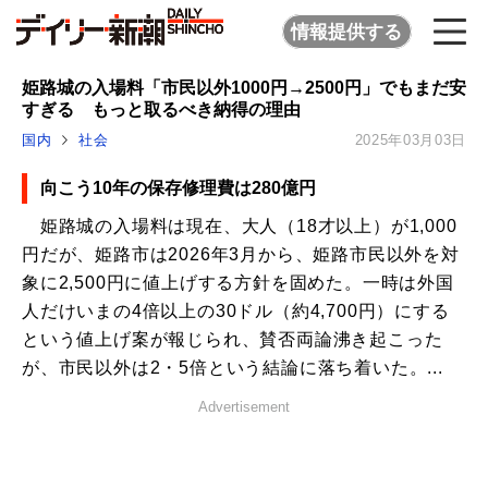
情報提供する
姫路城の入場料「市民以外1000円→2500円」でもまだ安
すぎる もっと取るべき納得の理由
国内
社会
2025年03月03日
向こう10年の保存修理費は280億円
姫路城の入場料は現在、大人（18才以上）が1,000
円だが、姫路市は2026年3月から、姫路市民以外を対
象に2,500円に値上げする方針を固めた。一時は外国
人だけいまの4倍以上の30ドル（約4,700円）にする
という値上げ案が報じられ、賛否両論沸き起こった
が、市民以外は2・5倍という結論に落ち着いた。...
Advertisement