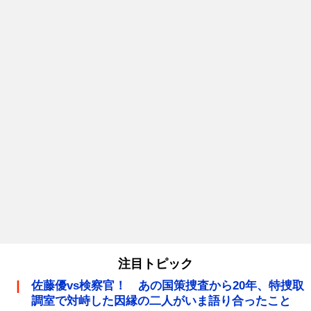
注目トピック
佐藤優vs検察官！ あの国策捜査から20年、特捜取
調室で対峙した因縁の二人がいま語り合ったこと