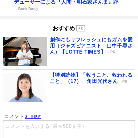
デューサーによる『人間・明石家さんま』評
Book Bang
おすすめ
創作にもリフレッシュにもガムを愛
用（ジャズピアニスト 山中千尋さ
ん）【LOTTE TIMES】
PR
【特別読物】「救うこと、救われる
こと」（17） 角田光代さん
PR