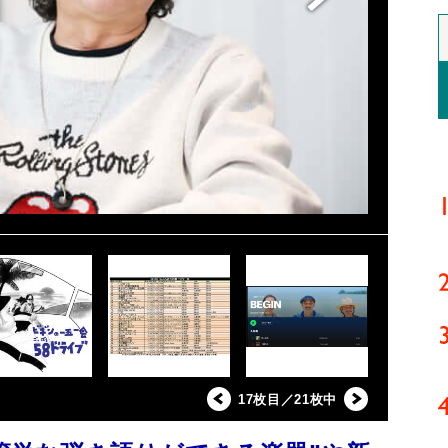
17枚目／21枚中