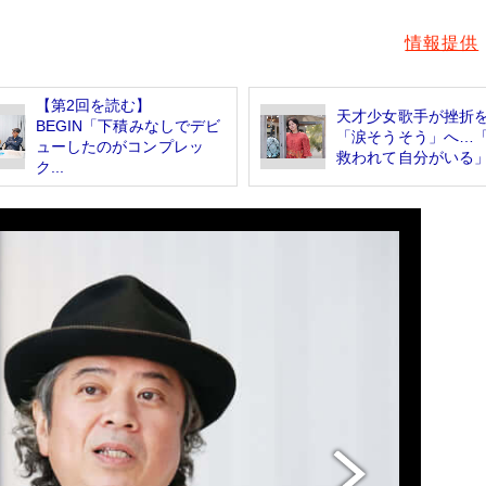
情報提供
【第2回を読む】
天才少女歌手が挫折
BEGIN「下積みなしでデビ
「涙そうそう」へ…
ューしたのがコンプレッ
救われて自分がいる」.
ク...