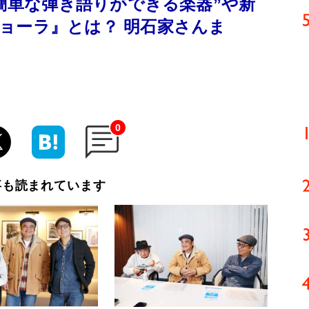
も簡単な弾き語りができる楽器”や新
ョーラ』とは？ 明石家さんま
0
事も読まれています