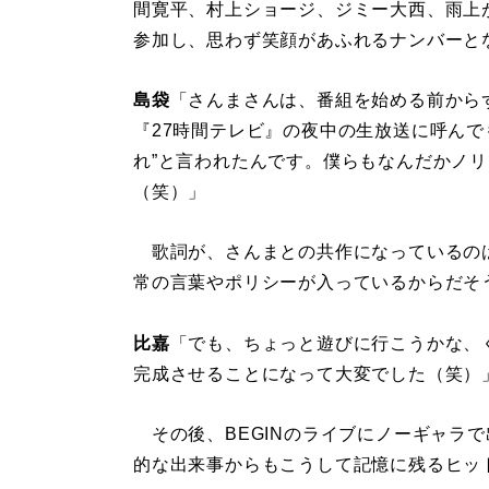
間寛平、村上ショージ、ジミー大西、雨上
参加し、思わず笑顔があふれるナンバーと
島袋
「さんまさんは、番組を始める前からず
『27時間テレビ』の夜中の生放送に呼んで
れ”と言われたんです。僕らもなんだかノリ
（笑）」
歌詞が、さんまとの共作になっているのは
常の言葉やポリシーが入っているからだそ
比嘉
「でも、ちょっと遊びに行こうかな、
完成させることになって大変でした（笑）
その後、BEGINのライブにノーギャラ
的な出来事からもこうして記憶に残るヒット