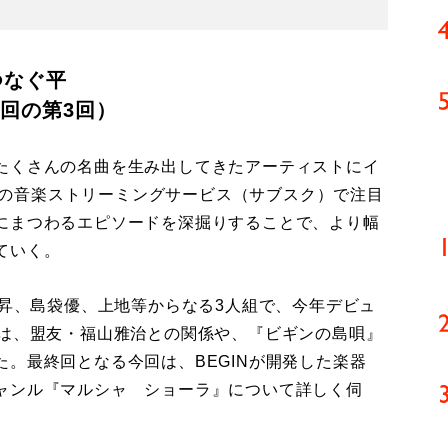
つなぐ平
3回の第3回）
たくさんの名曲を生み出してきたアーティストにイ
などの音楽ストリーミングサービス（サブスク）で注目
にまつわるエピソードを深掘りすることで、より幅
ていく。
栄昇、島袋優、上地等からなる3人組で、今年デビュ
は、盟友・福山雅治との関係や、『ビギンの島唄』
。最終回となる今回は、BEGINが開発した楽器
ャンル『マルシャ ショーラ』について詳しく伺