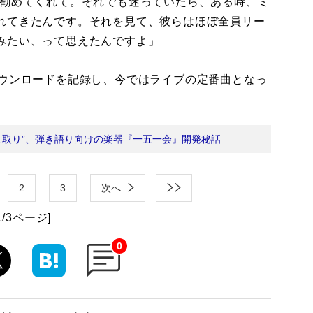
と勧めてくれて。それでも迷っていたら、ある時、ミ
れてきたんです。それを見て、彼らはほぼ全員リー
みたい、って思えたんですよ」
ウンロードを記録し、今ではライブの定番曲となっ
こ取り”、弾き語り向けの楽器『一五一会』開発秘話
2
3
次へ
1/3ページ]
0