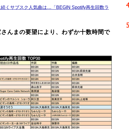
サブスク人気曲は…「BEGIN Spotify再生回数ラ
家さんまの要望により、わずか十数時間で