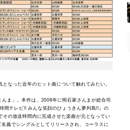
気となった近年のヒット曲について触れてみたい。
のまんま」。本作は、2008年に明石家さんまが総合司
時間テレビ!! みんな笑顔のひょうきん夢列島!!』の
でその放送時間内に完成させた楽曲が元となってい
スターズ名義でシングルとしてリリースされ、コーラスに