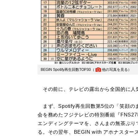
BEGIN Spotify再生回数TOP30（
他の写真を見る
）
その前に、テレビの露出から全国的に人
まず、Spotify再生回数第5位の「笑顔
会を務めたフジテレビの特別番組『FNS27
エンディングテーマを、さんまの無茶ぶり
る。その翌年、BEGIN with アホナ