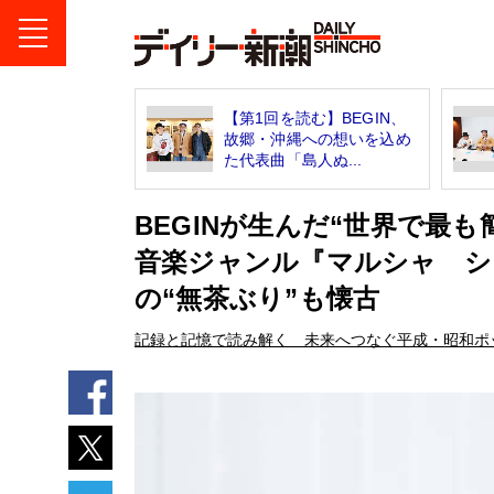
【第1回を読む】BEGIN、
故郷・沖縄への想いを込め
た代表曲「島人ぬ...
BEGINが生んだ“世界で最
音楽ジャンル『マルシャ シ
の“無茶ぶり”も懐古
記録と記憶で読み解く 未来へつなぐ平成・昭和ポ