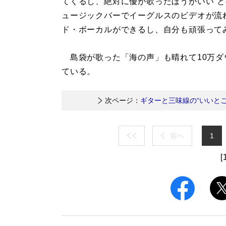
てくるし、絶対に優が歌ったほうがいい”
ュージックバーでイーグルスのビデオが流
ド・ボーカルができるし、自分も頑張って
島袋が歌った「海の声」も晴れて10万ダ
ている。
次ページ：
ギターと三味線の“いいと
前へ
1
[