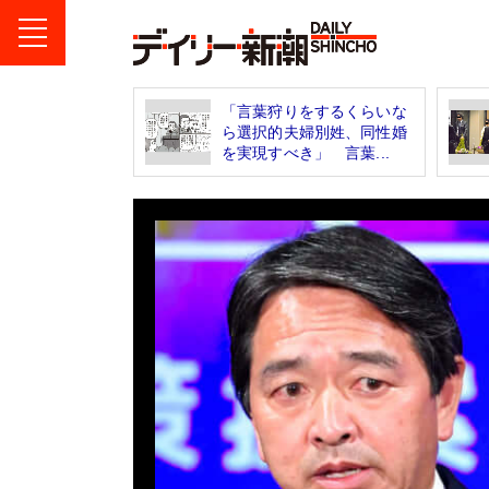
「言葉狩りをするくらいな
ら選択的夫婦別姓、同性婚
を実現すべき」 言葉...