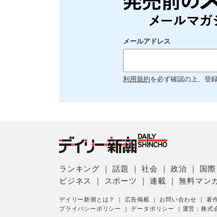
メールアドレス
利用規約
を必ず確認の上、登
ランキング
｜
話題
｜
社会
｜
政治
｜
国際
ビジネス
｜
スポーツ
｜
連載
｜
無料マン
デイリー新潮とは？
｜
広告掲載
｜
お問い合わせ
｜
著
プライバシーポリシー
｜
データポリシー
｜
運営：株式