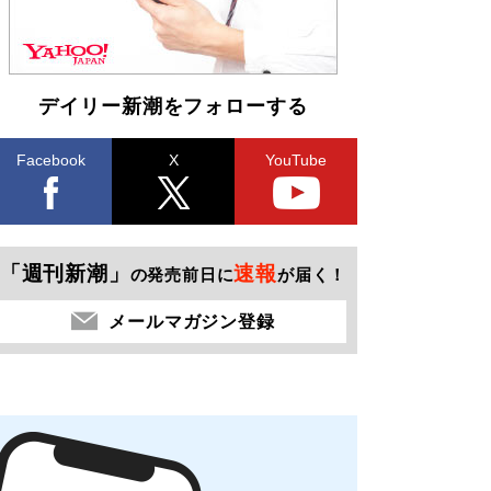
デイリー新潮をフォローする
Facebook
X
YouTube
「週刊新潮」
速報
の発売前日に
が届く！
メールマガジン登録