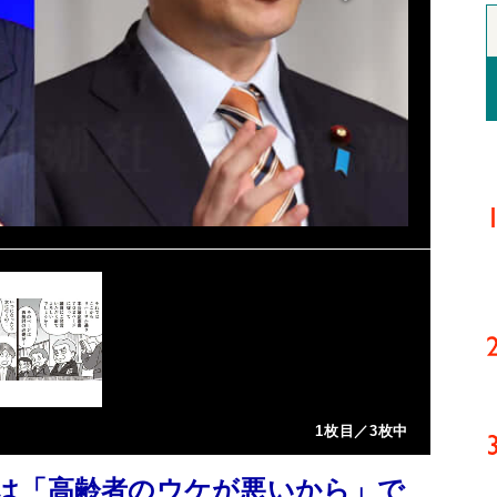
1枚目／3枚中
は「高齢者のウケが悪いから」で