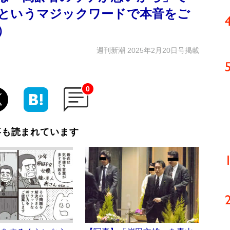
というマジックワードで本音をご
）
週刊新潮 2025年2月20日号掲載
0
事も読まれています