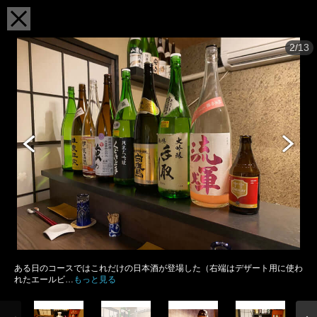
2/13
ある日のコースではこれだけの日本酒が登場した（右端はデザート用に使わ
れたエールビ…
もっと見る