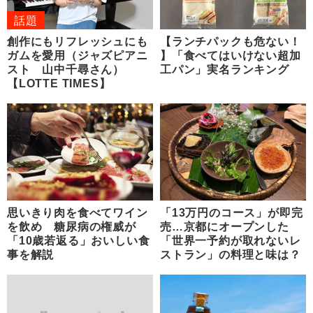
話題
創作にもリフレッシュにも
【ランチパックも危ない！
ガムを愛用（ジャズピアニ
】「食べてはいけない超加
スト 山中千尋さん）
工パン」実名ランキング
【LOTTE TIMES】
思いきり肉を食べてワイン
「13万円のコース」が即完
を飲め 糖尿病の権威が
売…京都にオープンした
「10歳若返る」おいしい食
「世界一予約が取れないレ
事を解説
ストラン」の料理と味は？