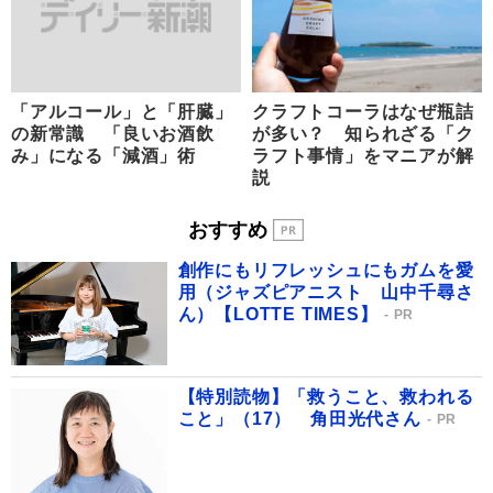
「アルコール」と「肝臓」
クラフトコーラはなぜ瓶詰
の新常識 「良いお酒飲
が多い？ 知られざる「ク
み」になる「減酒」術
ラフト事情」をマニアが解
説
おすすめ
創作にもリフレッシュにもガムを愛
用（ジャズピアニスト 山中千尋さ
ん）【LOTTE TIMES】
PR
【特別読物】「救うこと、救われる
こと」（17） 角田光代さん
PR