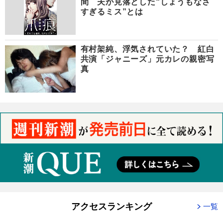
間 夫が見落とした“しょうもなさ
すぎるミス”とは
有村架純、浮気されていた？ 紅白
共演「ジャニーズ」元カレの親密写
真
アクセスランキング
一覧