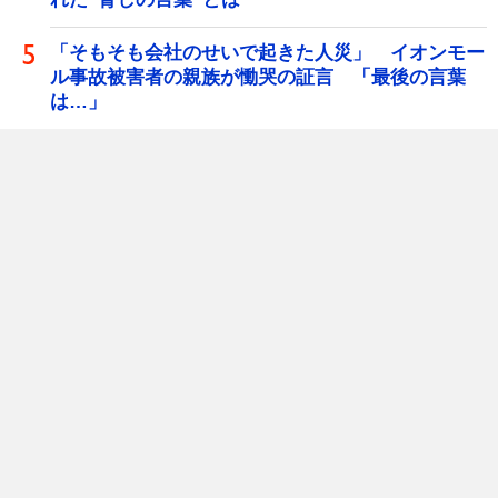
「そもそも会社のせいで起きた人災」 イオンモー
ル事故被害者の親族が慟哭の証言 「最後の言葉
は…」