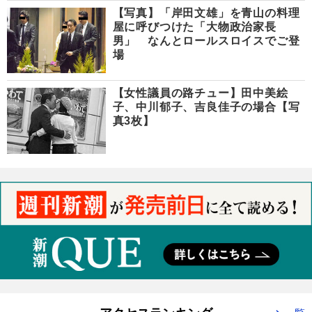
【写真】「岸田文雄」を青山の料理
屋に呼びつけた「大物政治家長
男」 なんとロールスロイスでご登
場
【女性議員の路チュー】田中美絵
子、中川郁子、吉良佳子の場合【写
真3枚】