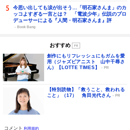
今思い出しても涙が出そう…「明石家さんま」のカ
ッコよすぎる一言とは？ 「電波少年」伝説のプロ
デューサーによる『人間・明石家さんま』評
Book Bang
おすすめ
創作にもリフレッシュにもガムを愛
用（ジャズピアニスト 山中千尋さ
ん）【LOTTE TIMES】
PR
【特別読物】「救うこと、救われる
こと」（17） 角田光代さん
PR