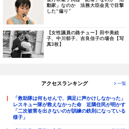
動家」なのか 法務大臣会見で目撃
した“偏り”
【女性議員の路チュー】田中美絵
子、中川郁子、吉良佳子の場合【写
真3枚】
アクセスランキング
一覧
「救助隊は何もせんで、満足に声かけしなかった」
レスキュー隊が救えなかった命 近隣住民が明かす
「二次被害を出さないのが訓練の鉄則になっている
様子」