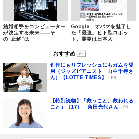
結婚相手をコンピューター
Google、オバマを魅了し
が決定する未来――そ
た「最強」ヒト型ロボッ
の“正解”は
ト、開発は日本人
おすすめ
創作にもリフレッシュにもガムを愛
用（ジャズピアニスト 山中千尋さ
ん）【LOTTE TIMES】
PR
【特別読物】「救うこと、救われる
こと」（17） 角田光代さん
PR