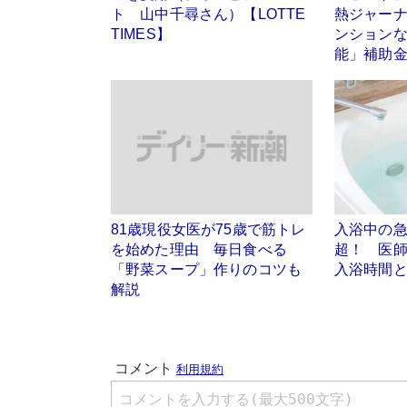
ト 山中千尋さん）【LOTTE
熱ジャーナ
TIMES】
ンションな
能」補助
81歳現役女医が75歳で筋トレ
入浴中の急
を始めた理由 毎日食べる
超！ 医
「野菜スープ」作りのコツも
入浴時間
解説