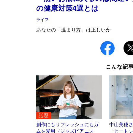
の健康対策4選とは
ライフ
あなたの「温まり方」は正しいか
こんな記
話題
創作にもリフレッシュにもガ
中山美穂
ムを愛用（ジャズピアニス
「ヒート