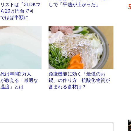
リストは「3LDKマ
しで「平熱が上がった」
ら20万円台で可
金でほぼ半額に
死は年間2万人
免疫機能に効く「最強のお
師が教える「最適な
鍋」の作り方 抗酸化物質が
と温度」とは
含まれる食材は？