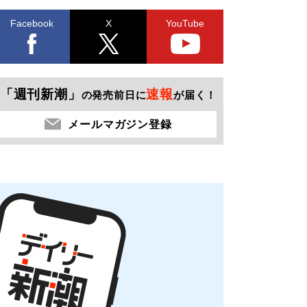
Facebook
X
YouTube
「週刊新潮」
速報
の発売前日に
が届く！
メールマガジン登録