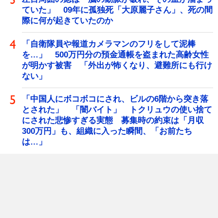
ていた」 09年に孤独死「大原麗子さん」、死の間
際に何が起きていたのか
「自衛隊員や報道カメラマンのフリをして泥棒
を…」 500万円分の預金通帳を盗まれた高齢女性
が明かす被害 「外出が怖くなり、避難所にも行け
ない」
「中国人にボコボコにされ、ビルの6階から突き落
とされた」 「闇バイト」 トクリュウの使い捨て
にされた悲惨すぎる実態 募集時の約束は「月収
300万円」も、組織に入った瞬間、「お前たち
は…」