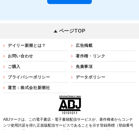
ページTOP
デイリー新潮とは？
広告掲載
お問い合わせ
著作権・リンク
ご購入
免責事項
プライバシーポリシー
データポリシー
運営：株式会社新潮社
ABJマークは、この電子書店・電子書籍配信サービスが、著作権者からコンテ
ンツ使用許諾を得た正規版配信サービスであることを示す登録商標（登録番号
第6091713号）です。ABJマークを掲示しているサービスの一覧は
こちら
Copyright©SHINCHOSHA ALL Rights Reserved.