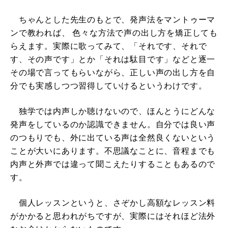
ちゃんとした先生のもとで、発声法をマントゥーマ
ンで教われば、 色々な方法で声の出し方を矯正しても
らえます。実際に歌ってみて、「それです、それで
す、その声です」とか「それは駄目です」などと逐一
その場で言ってもらいながら、正しい声の出し方を自
分でも実感しつつ習得していけるというわけです。
独学では内声しか聴けないので、ほんとうにどんな
発声をしているのか認識できません。自分では良い声
のつもりでも、外に出ている声は全然良くないという
ことが大いにあります。不思議なことに、音程までも
内声と外声では違って聞こえたりすることもあるので
す。
個人レッスンというと、さぞかし高額なレッスン料
がかかると思われがちですが、実際にはそれほど法外