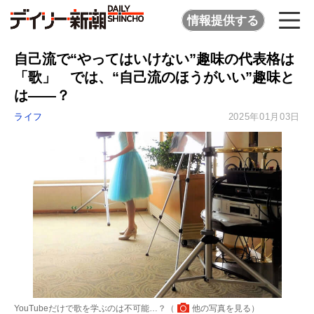
情報提供する
自己流で“やってはいけない”趣味の代表格は
「歌」 では、“自己流のほうがいい”趣味と
は――？
ライフ
2025年01月03日
YouTubeだけで歌を学ぶのは不可能…？（
他の写真を見る
）