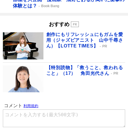
体験とは？
Book Bang
おすすめ
創作にもリフレッシュにもガムを愛
用（ジャズピアニスト 山中千尋さ
ん）【LOTTE TIMES】
PR
【特別読物】「救うこと、救われる
こと」（17） 角田光代さん
PR