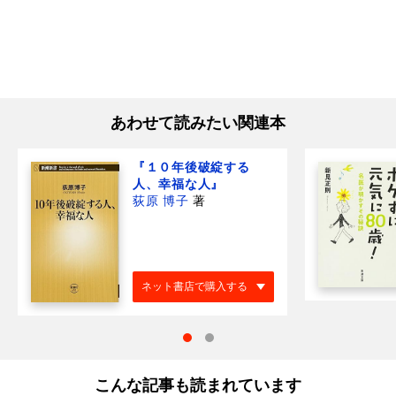
あわせて読みたい関連本
『１０年後破綻する
人、幸福な人』
荻原 博子
著
ネット書店で購入する
こんな記事も読まれています