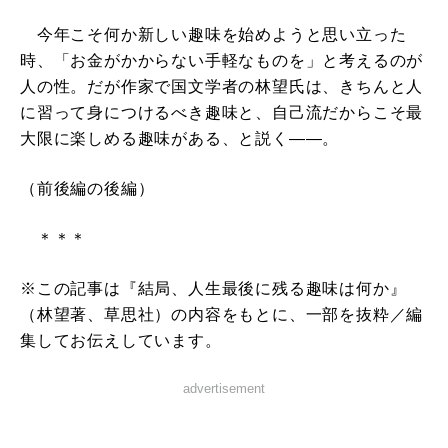
今年こそ何か新しい趣味を始めようと思い立った
時、「お金がかからない手軽なものを」と考えるのが
人の性。だが作家で国文学者の林望氏は、きちんと人
に習って身につけるべき趣味と、自己流だからこそ最
大限に楽しめる趣味がある、と説く――。
（前後編の後編）
＊＊＊
※この記事は『結局、人生最後に残る趣味は何か』
（林望著、草思社）の内容をもとに、一部を抜粋／編
集してお伝えしています。
advertisement