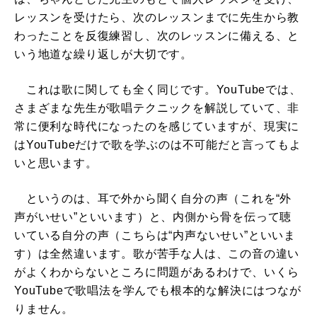
レッスンを受けたら、次のレッスンまでに先生から教
わったことを反復練習し、次のレッスンに備える、と
いう地道な繰り返しが大切です。
これは歌に関しても全く同じです。YouTubeでは、
さまざまな先生が歌唱テクニックを解説していて、非
常に便利な時代になったのを感じていますが、現実に
はYouTubeだけで歌を学ぶのは不可能だと言ってもよ
いと思います。
というのは、耳で外から聞く自分の声（これを“外
声がいせい”といいます）と、内側から骨を伝って聴
いている自分の声（こちらは“内声ないせい”といいま
す）は全然違います。歌が苦手な人は、この音の違い
がよくわからないところに問題があるわけで、いくら
YouTubeで歌唱法を学んでも根本的な解決にはつなが
りません。