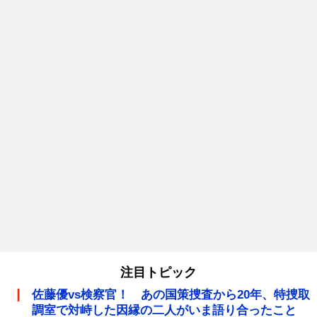
注目トピック
佐藤優vs検察官！ あの国策捜査から20年、特捜取
調室で対峙した因縁の二人がいま語り合ったこと