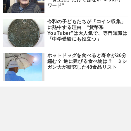
ワード”
令和の子どもたちが「コイン収集」
に熱中する理由 “貨幣系
YouTuber”は大人気で、専門知識は
「中学受験にも役立つ」
ホットドッグを食べると寿命が36分
縮む？ 逆に延びる食べ物は？ ミシ
ガン大が研究した48食品リスト