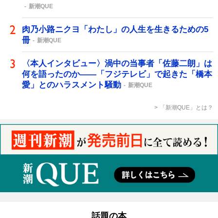
新潮QUE
肉乃小路ニクヨ「わたし」の人生を生きるための5
冊
新潮QUE
〈本人インタビュー〉渦中の当事者「佐藤二朗」は
何を語ったのか――「フジテレビ」で起きた「橋本
愛」とのハラスメント騒動
新潮QUE
「新潮QUE」とは？
話題の本