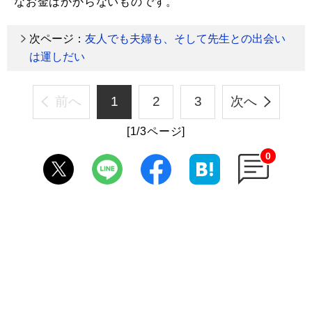
なお金はかからないものです。
次ページ：
友人でも夫婦も、そして先生との出会い
は運しだい
前へ
1
2
3
次へ
[1/3ページ]
0