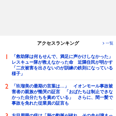
アクセスランキング
一覧
「救助隊は何もせんで、満足に声かけしなかった」
レスキュー隊が救えなかった命 近隣住民が明かす
「二次被害を出さないのが訓練の鉄則になっている
様子」
「玖瑠美の最期の言葉は…」 イオンモール事故被
害者の親族が慟哭の証言 「おばたちは制止できな
かった自分たちを責めている」 さらに、間一髪で
事故を免れた従業員の証言も
左目周囲の痣は「脳の動脈が破れ、その血が溜まっ