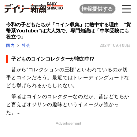
情報提供する
令和の子どもたちが「コイン収集」に熱中する理由 “貨
幣系YouTuber”は大人気で、専門知識は「中学受験にも
役立つ」
国内
社会
2024年09月08日
子どものコインコレクターが増加中!?
昔から“コレクションの王様”といわれているのが切
手とコインだろう。最近ではトレーディングカードな
ども挙げられるかもしれない。
筆者はコインのコレクターなのだが、昔はどちらか
と言えばオジサンの趣味というイメージが強かっ
た。...
Advertisement