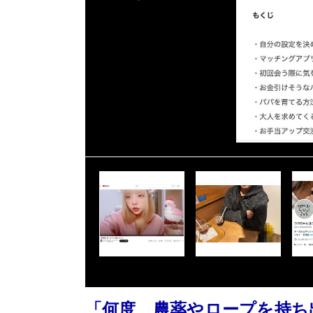
「何度、農薬やロープを持ち