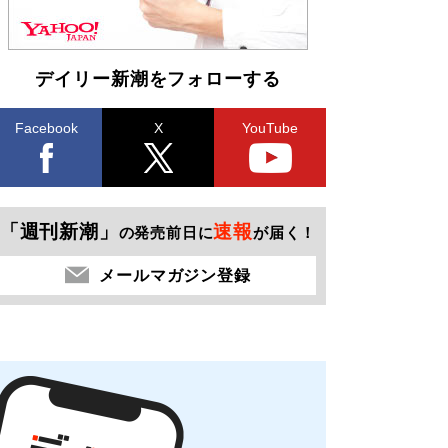
デイリー新潮をフォローする
Facebook
X
YouTube
「週刊新潮」
速報
の発売前日に
が届く！
メールマガジン登録