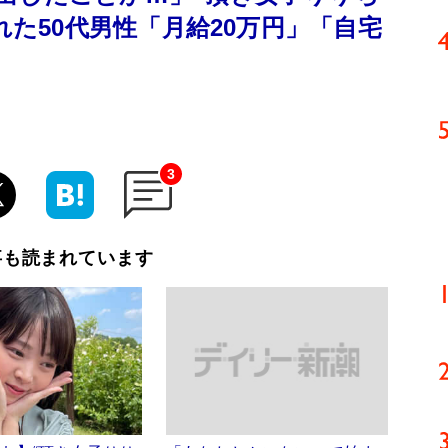
れた50代男性「月給20万円」「自宅
3
事も読まれています