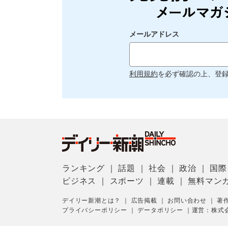
メールアドレス
利用規約
を必ず確認の上、登
ランキング
｜
話題
｜
社会
｜
政治
｜
国際
ビジネス
｜
スポーツ
｜
連載
｜
無料マン
デイリー新潮とは？
｜
広告掲載
｜
お問い合わせ
｜
著
プライバシーポリシー
｜
データポリシー
｜
運営：株式