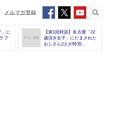
メルマガ登録
子」に
【第1回対談】名古屋「22
ラブ
歳頂き女子」にだまされた
おじさん2人が特別...