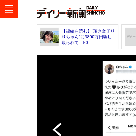
【後編を読む】“頂き女子り
りちゃん”に3800万円騙し
取られて…50...