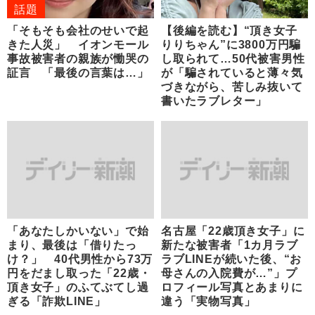
話題
「そもそも会社のせいで起
【後編を読む】“頂き女子
きた人災」 イオンモール
りりちゃん”に3800万円騙
事故被害者の親族が慟哭の
し取られて…50代被害男性
証言 「最後の言葉は…」
が「騙されていると薄々気
づきながら、苦しみ抜いて
書いたラブレター」
「あなたしかいない」で始
名古屋「22歳頂き女子」に
まり、最後は「借りたっ
新たな被害者「1カ月ラブ
け？」 40代男性から73万
ラブLINEが続いた後、“お
円をだまし取った「22歳・
母さんの入院費が…”」プ
頂き女子」のふてぶてし過
ロフィール写真とあまりに
ぎる「詐欺LINE」
違う「実物写真」