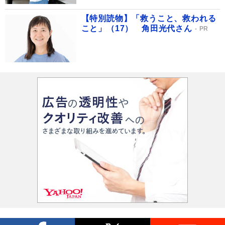
【特別読物】「救うこと、救われる
こと」（17） 角田光代さん
PR