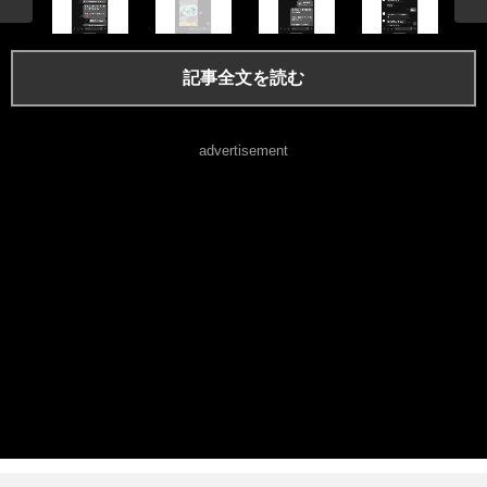
記事全文を読む
advertisement