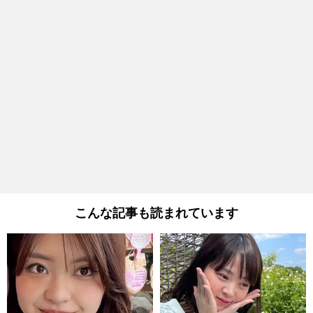
こんな記事も読まれています