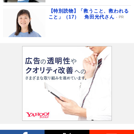
【特別読物】「救うこと、救われる
こと」（17） 角田光代さん
PR