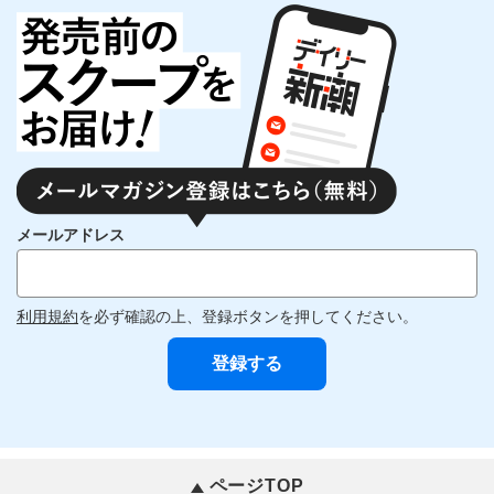
メールアドレス
利用規約
を必ず確認の上、登録ボタンを押してください。
ページTOP