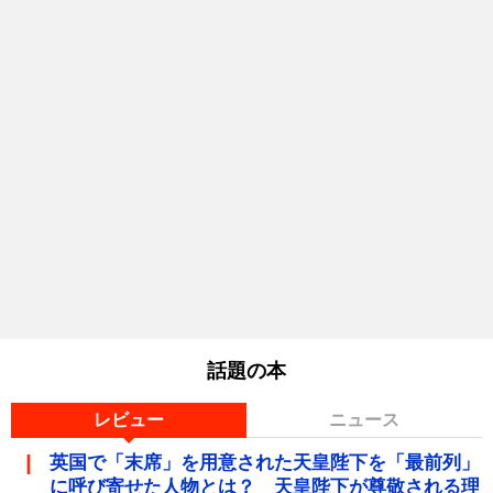
話題の本
レビュー
ニュース
英国で「末席」を用意された天皇陛下を「最前列」
に呼び寄せた人物とは？ 天皇陛下が尊敬される理