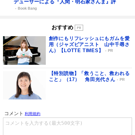
デューサーによる『人間・明石家さんま』評
Book Bang
おすすめ
創作にもリフレッシュにもガムを愛
用（ジャズピアニスト 山中千尋さ
ん）【LOTTE TIMES】
PR
【特別読物】「救うこと、救われる
こと」（17） 角田光代さん
PR