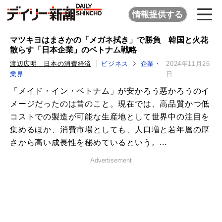
情報提供する
マツキヨはまさかの「メガネ拭き」で勝負 韓国と火花
散らす「日本企業」のベトナム戦略
渡辺広明 日本の消費経済
ビジネス
企業・
2024年11月26
業界
日
「メイド・イン・ベトナム」が安かろう悪かろうのイ
メージだったのは昔のこと。現在では、高品質かつ低
コストでの製造が可能な生産地として世界中の注目を
集めるほか、消費市場としても、人口増と若年層の厚
さから高い成長性を秘めているという。...
Advertisement