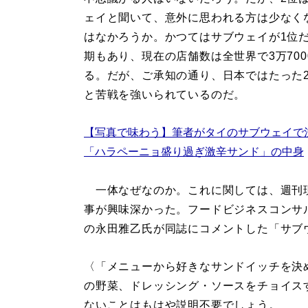
ェイと聞いて、意外に思われる方は少なく
はなかろうか。かつてはサブウェイが1位
期もあり、現在の店舗数は全世界で3万700
る。だが、ご承知の通り、日本ではたった2
と苦戦を強いられているのだ。
【写真で味わう】筆者がタイのサブウェイで
「ハラペーニョ盛り過ぎ激辛サンド」の中身
一体なぜなのか。これに関しては、週刊
事が興味深かった。フードビジネスコンサ
の永田雅乙氏が同誌にコメントした「サブ
〈「メニューから好きなサンドイッチを決
の野菜、ドレッシング・ソースをチョイス
ないことはもはや説明不要でしょう。