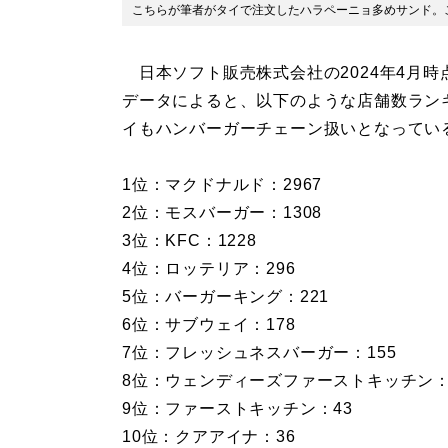
こちらが筆者がタイで注文したハラペーニョ多めサンド
日本ソフト販売株式会社の2024年4月
データによると、以下のような店舗数ラン
イもハンバーガーチェーン扱いとなってい
1位：マクドナルド：2967
2位：モスバーガー：1308
3位：KFC：1228
4位：ロッテリア：296
5位：バーガーキング：221
6位：サブウェイ：178
7位：フレッシュネスバーガー：155
8位：ウェンディーズファーストキッチン：
9位：ファーストキッチン：43
10位：クアアイナ：36