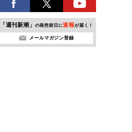
「週刊新潮」
速報
の発売前日に
が届く！
メールマガジン登録