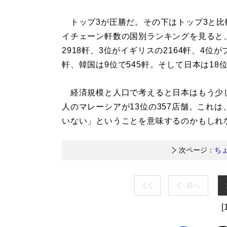
トップ3が圧勝だ。その下はトップ3と比
イチェーン軒数の国別ランキングを見ると、
2918軒、3位がイギリスの2164軒、4位が
軒、韓国は9位で545軒。そして日本は18位
経済規模と人口で考えると日本はもう少し上
人のマレーシアが13位の357店舗。これ
いない」ということを意味するのかもしれ
次ページ：
ち
前へ
[