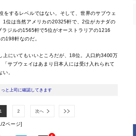
較をするレベルではない。そして、世界のサブウェ
1位は当然アメリカの20325軒で、2位がカナダの
ブラジルの1565軒で5位がオーストラリアの1216
の198軒なのだ。
にいてもいいところだが、18位。人口約3400万
は、「サブウェイはあまり日本人には受け入れられて
ない。
ょっと上司に確認してきます
1
2
次へ
1/2ページ]