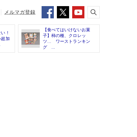
メルマガ登録
【食べてはいけないお菓
ない！
子】柿の種、クロレッ
い超加
ツ… ワーストランキン
.
グ ...