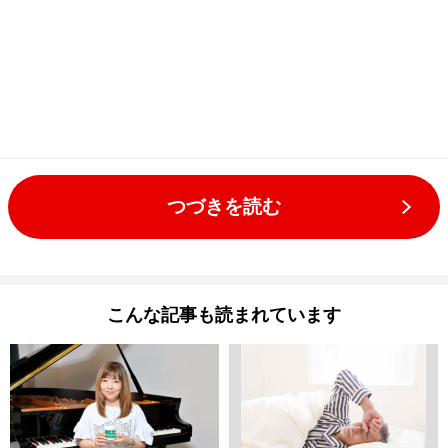
つづきを読む
こんな記事も読まれています