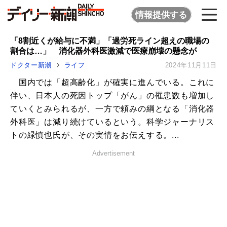
情報提供する
「8割近くが給与に不満」「過労死ライン超えの職場の
割合は…」 消化器外科医激減で医療崩壊の懸念が
ドクター新潮
ライフ
2024年11月11日
国内では「超高齢化」が確実に進んでいる。これに
伴い、日本人の死因トップ「がん」の罹患数も増加し
ていくとみられるが、一方で頼みの綱となる「消化器
外科医」は減り続けているという。科学ジャーナリス
トの緑慎也氏が、その実情をお伝えする。...
Advertisement