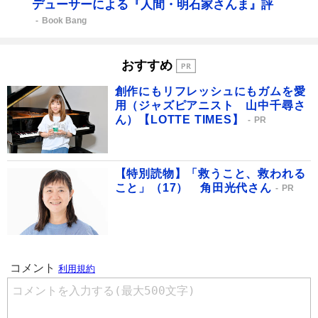
デューサーによる『人間・明石家さんま』評
Book Bang
おすすめ
創作にもリフレッシュにもガムを愛
用（ジャズピアニスト 山中千尋さ
ん）【LOTTE TIMES】
PR
【特別読物】「救うこと、救われる
こと」（17） 角田光代さん
PR