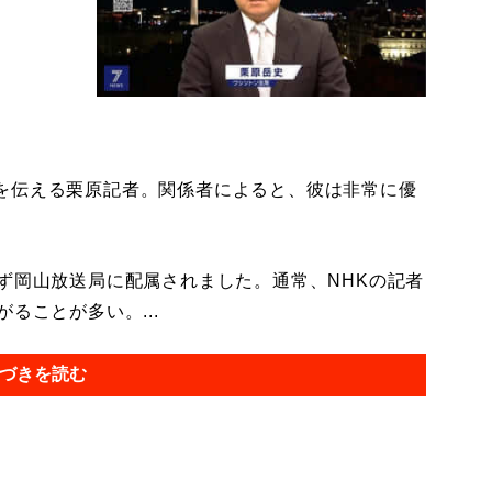
。
を伝える栗原記者。関係者によると、彼は非常に優
ず岡山放送局に配属されました。通常、NHKの記者
ることが多い。...
づきを読む