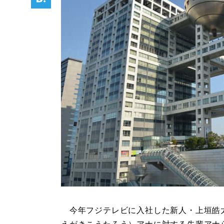
今年フジテレビに入社した新人・上垣皓