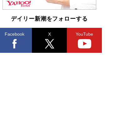
皇陛下はお元気でおられるか」がサウジ国王の第
一声になる理由
Book Bang
デイリー新潮をフォローする
Facebook
X
YouTube