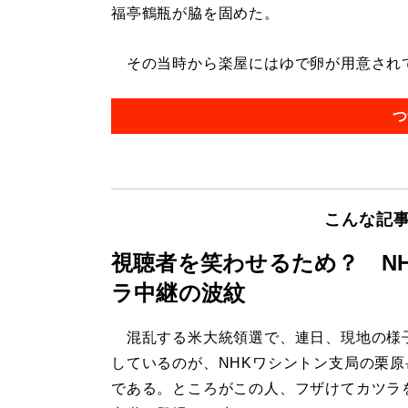
福亭鶴瓶が脇を固めた。
その当時から楽屋にはゆで卵が用意されてい
つ
こんな記
視聴者を笑わせるため？ N
ラ中継の波紋
混乱する米大統領選で、連日、現地の様
しているのが、NHKワシントン支局の栗原
である。ところがこの人、フザけてカツラ