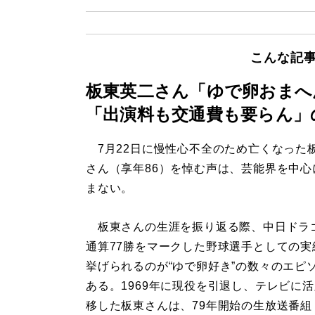
こんな記
板東英二さん「ゆで卵おまへ
「出演料も交通費も要らん」
7月22日に慢性心不全のため亡くなった
さん（享年86）を悼む声は、芸能界を中心
まない。
板東さんの生涯を振り返る際、中日ドラ
通算77勝をマークした野球選手としての実
挙げられるのが“ゆで卵好き”の数々のエピ
ある。1969年に現役を引退し、テレビに
移した板東さんは、79年開始の生放送番組