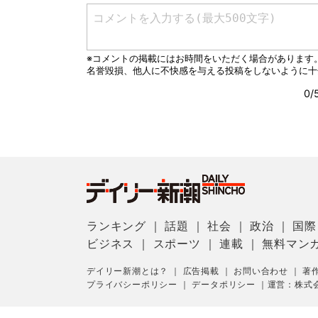
ランキング
｜
話題
｜
社会
｜
政治
｜
国際
ビジネス
｜
スポーツ
｜
連載
｜
無料マン
デイリー新潮とは？
｜
広告掲載
｜
お問い合わせ
｜
著
プライバシーポリシー
｜
データポリシー
｜
運営：株式