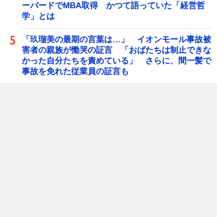
ーバードでMBA取得 かつて語っていた「経営哲
学」とは
「玖瑠美の最期の言葉は…」 イオンモール事故被
害者の親族が慟哭の証言 「おばたちは制止できな
かった自分たちを責めている」 さらに、間一髪で
事故を免れた従業員の証言も