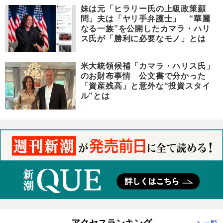
妹は元「ヒラリー氏の上級政策顧
問」夫は「ヤリ手弁護士」 “華麗
なる一族”を公開したカマラ・ハリ
ス氏が「勝利に必要なモノ」とは
米大統領候補「カマラ・ハリス氏」
のお財布事情 公文書で分かった
「資産残高」と意外な“投資スタイ
ル”とは