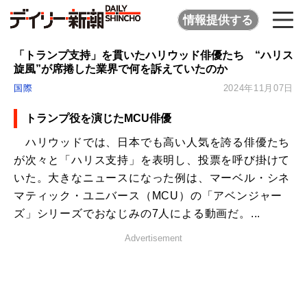
情報提供する
「トランプ支持」を貫いたハリウッド俳優たち “ハリス
旋風”が席捲した業界で何を訴えていたのか
国際
2024年11月07日
トランプ役を演じたMCU俳優
ハリウッドでは、日本でも高い人気を誇る俳優たち
が次々と「ハリス支持」を表明し、投票を呼び掛けて
いた。大きなニュースになった例は、マーベル・シネ
マティック・ユニバース（MCU）の「アベンジャー
ズ」シリーズでおなじみの7人による動画だ。...
Advertisement