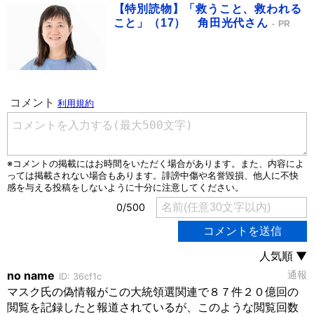
【特別読物】「救うこと、救われる
こと」（17） 角田光代さん
PR