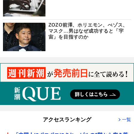
ZOZO前澤、ホリエモン、べゾス、
マスク…男はなぜ成功すると「宇
宙」を目指すのか
アクセスランキング
一覧