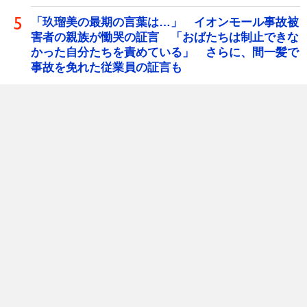
「玖瑠美の最期の言葉は…」 イオンモール事故被
害者の親族が慟哭の証言 「おばたちは制止できな
かった自分たちを責めている」 さらに、間一髪で
事故を免れた従業員の証言も