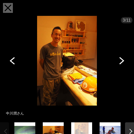
3/11
中川潤さん