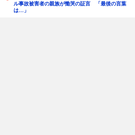
ル事故被害者の親族が慟哭の証言 「最後の言葉
は…」