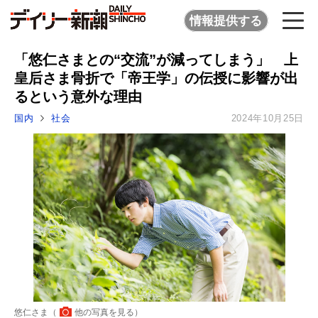
情報提供する
「悠仁さまとの“交流”が減ってしまう」 上
皇后さま骨折で「帝王学」の伝授に影響が出
るという意外な理由
国内
社会
2024年10月25日
悠仁さま（
他の写真を見る
）