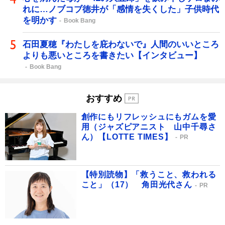
れに…ノブコブ徳井が「感情を失くした」子供時代
を明かす
Book Bang
石田夏穂『わたしを庇わないで』人間のいいところ
よりも悪いところを書きたい【インタビュー】
Book Bang
おすすめ
創作にもリフレッシュにもガムを愛
用（ジャズピアニスト 山中千尋さ
ん）【LOTTE TIMES】
PR
【特別読物】「救うこと、救われる
こと」（17） 角田光代さん
PR