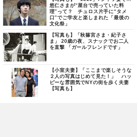
悠仁さまが“屋台で売っていた料
理”って？ チュロス片手に“タメ
口”でご学友と楽しまれた「最後の
文化祭」
【写真も】「秋篠宮さま・紀子さ
ま」 20歳の夜、スナックでお二人
を直撃 「ガールフレンドです」
【小室夫妻】「ここまで楽しそうな
２人の写真はじめて見た！」 ハッ
ピーな雰囲気でNYの街を歩く夫妻
【写真も】