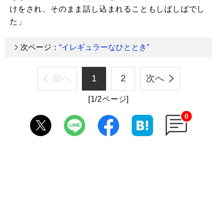
けをされ、そのまま話し込まれることもしばしばでし
た」
次ページ：
“イレギュラーなひととき”
前へ
1
2
次へ
[1/2ページ]
0