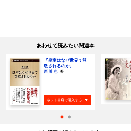
あわせて読みたい関連本
『皇室はなぜ世界で尊
敬されるのか』
西川 恵
著
ネット書店で購入する