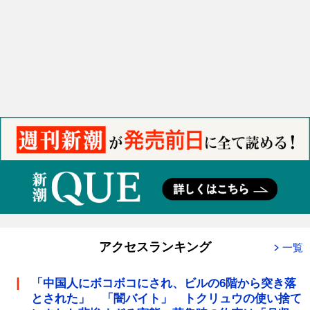
アクセスランキング
一覧
「中国人にボコボコにされ、ビルの6階から突き落
とされた」 「闇バイト」 トクリュウの使い捨て