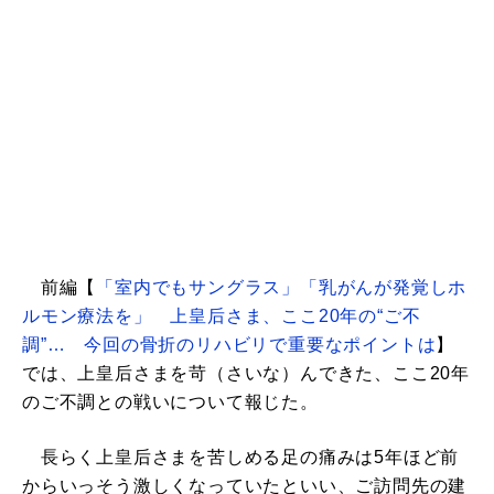
前編【
「室内でもサングラス」「乳がんが発覚しホ
ルモン療法を」 上皇后さま、ここ20年の“ご不
調”… 今回の骨折のリハビリで重要なポイントは
】
では、上皇后さまを苛（さいな）んできた、ここ20年
のご不調との戦いについて報じた。
長らく上皇后さまを苦しめる足の痛みは5年ほど前
からいっそう激しくなっていたといい、ご訪問先の建