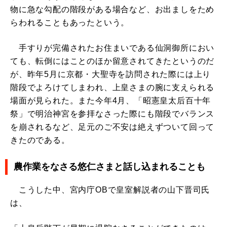
物に急な勾配の階段がある場合など、お出ましをため
らわれることもあったという。
手すりが完備されたお住まいである仙洞御所におい
ても、転倒にはことのほか留意されてきたというのだ
が、昨年5月に京都・大聖寺を訪問された際には上り
階段でよろけてしまわれ、上皇さまの腕に支えられる
場面が見られた。また今年4月、「昭憲皇太后百十年
祭」で明治神宮を参拝なさった際にも階段でバランス
を崩されるなど、足元のご不安は絶えずついて回って
きたのである。
農作業をなさる悠仁さまと話し込まれることも
こうした中、宮内庁OBで皇室解説者の山下晋司氏
は、