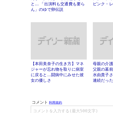
と… 「出演料も交通費も要ら
ピンク・
ん」のゆで卵伝説
【本田美奈子の生き方】マネ
母親の介
ジャーが忘れ物を取りに病室
父親の墓
に戻ると…闘病中にみせた彼
水由貴子
女の優しさ
連続だっ