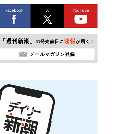
Facebook
X
YouTube
「週刊新潮」
速報
の発売前日に
が届く！
メールマガジン登録