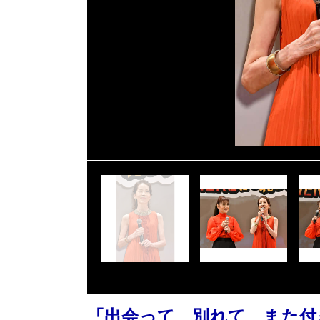
「出会って、別れて、また付