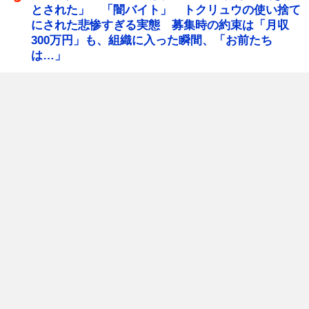
とされた」 「闇バイト」 トクリュウの使い捨て
にされた悲惨すぎる実態 募集時の約束は「月収
300万円」も、組織に入った瞬間、「お前たち
は…」