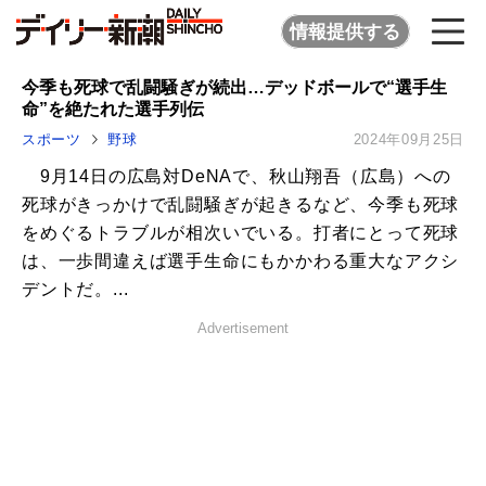
情報提供する
今季も死球で乱闘騒ぎが続出…デッドボールで“選手生
命”を絶たれた選手列伝
スポーツ
野球
2024年09月25日
9月14日の広島対DeNAで、秋山翔吾（広島）への
死球がきっかけで乱闘騒ぎが起きるなど、今季も死球
をめぐるトラブルが相次いでいる。打者にとって死球
は、一歩間違えば選手生命にもかかわる重大なアクシ
デントだ。...
Advertisement