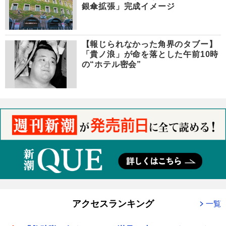
銀傘拡張」完成イメージ
【報じられなかった角界のタブー】
「貴ノ浪」が命を落とした午前10時
の“ホテル密会”
アクセスランキング
一覧