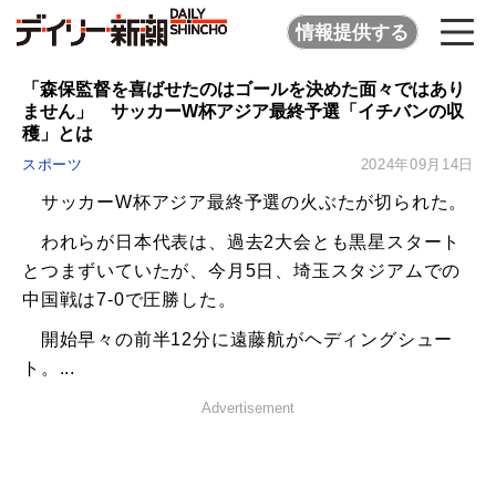
情報提供する
「森保監督を喜ばせたのはゴールを決めた面々ではあり
ません」 サッカーW杯アジア最終予選「イチバンの収
穫」とは
スポーツ
2024年09月14日
サッカーW杯アジア最終予選の火ぶたが切られた。
われらが日本代表は、過去2大会とも黒星スタート
とつまずいていたが、今月5日、埼玉スタジアムでの
中国戦は7-0で圧勝した。
開始早々の前半12分に遠藤航がヘディングシュー
ト。...
Advertisement