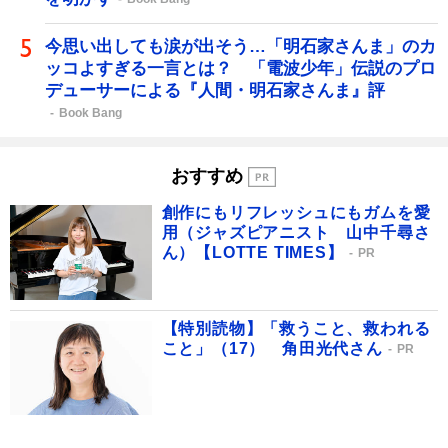
今思い出しても涙が出そう…「明石家さんま」のカ
ッコよすぎる一言とは？ 「電波少年」伝説のプロ
デューサーによる『人間・明石家さんま』評
Book Bang
おすすめ
創作にもリフレッシュにもガムを愛
用（ジャズピアニスト 山中千尋さ
ん）【LOTTE TIMES】
PR
【特別読物】「救うこと、救われる
こと」（17） 角田光代さん
PR