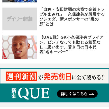
「自称・安田財閥の末裔で金銭トラ
ブルまみれ」 久保建英が所属する
ソシエダ、新スポンサーの“裏の
顔”とは
【UAE戦】GK小久保玲央ブライア
ン、ピンチなっても動じる気配な
し…思い出す、若き日の日本代
表“名キーパー”