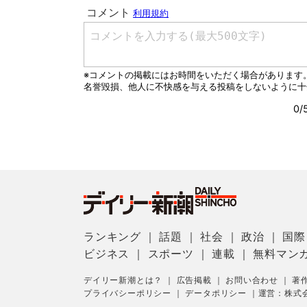
ランキング
｜
話題
｜
社会
｜
政治
｜
国際
ビジネス
｜
スポーツ
｜
連載
｜
無料マン
デイリー新潮とは？
｜
広告掲載
｜
お問い合わせ
｜
著
プライバシーポリシー
｜
データポリシー
｜
運営：株式