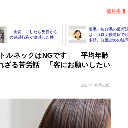
情報提供
薄毛・抜け毛の最新
「金髪」にしたら男性から
は コロナ後遺症で
の迷惑行為が激減した件
多発、白髪染めの注意.
トルネックはNGです」 平均年齢
られざる苦労話 「客にお願いしたい
2024年09月09日