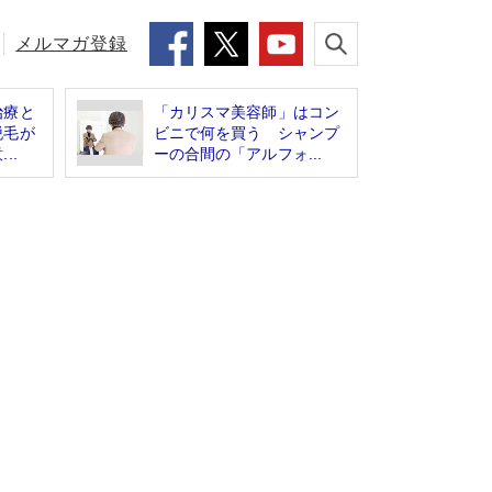
メルマガ登録
治療と
「カリスマ美容師」はコン
脱毛が
ビニで何を買う シャンプ
..
ーの合間の「アルフォ...