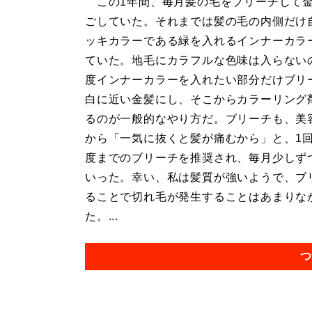
この1年間、毎月髪の毛をブリーチして
ごしていた。それまでは髪の毛の内側だけ
ッキカラーである緑を入れるインナーカラ
ていた。地毛にカラフルな色味は入らない
度インナーカラーを入れたい部分だけブリ
白に近い金髪にし、そこからカラーリング
るのが一般的なやり方だ。ブリーチも、美
から「一気に抜くと髪が痛むから」と、1回
度までのブリーチを推奨され、毎月少しず
いった。幸い、私は髪質が強いようで、ブ
ることで切れ毛が発生することはあまりな
た。...
つ