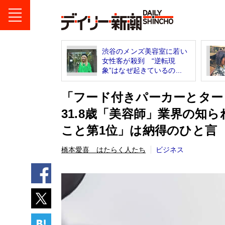
渋谷のメンズ美容室に若い
女性客が殺到 “逆転現
象”はなぜ起きているの...
「フード付きパーカーとター
31.8歳「美容師」業界の知
こと第1位」は納得のひと言
橋本愛喜 はたらく人たち
ビジネス