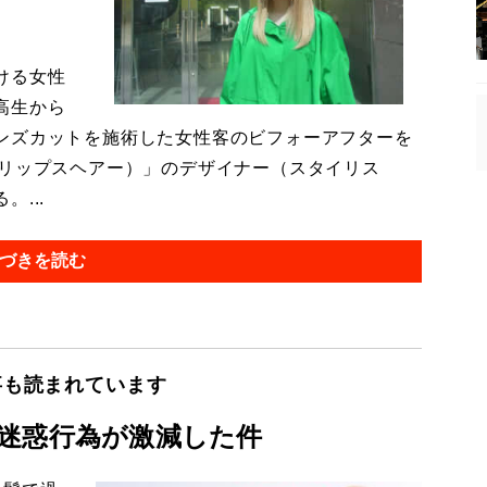
ける女性
高生から
ンズカットを施術した女性客のビフォーアフターを
ir（リップスヘアー）」のデザイナー（スタイリス
...
づきを読む
事も読まれています
迷惑行為が激減した件