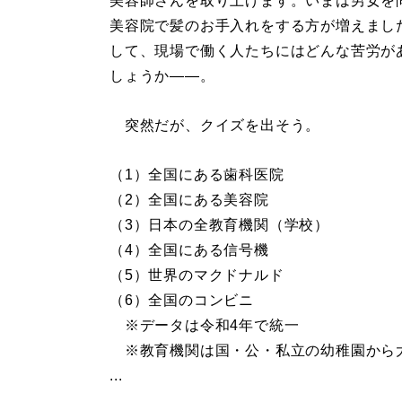
美容師さんを取り上げます。いまは男女を
美容院で髪のお手入れをする方が増えまし
して、現場で働く人たちにはどんな苦労が
しょうか――。
突然だが、クイズを出そう。
（1）全国にある歯科医院
（2）全国にある美容院
（3）日本の全教育機関（学校）
（4）全国にある信号機
（5）世界のマクドナルド
（6）全国のコンビニ
※データは令和4年で統一
※教育機関は国・公・私立の幼稚園から
...