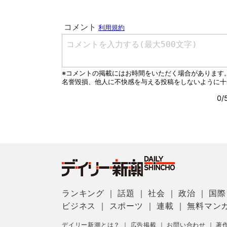
ランキング
｜
話題
｜
社会
｜
政治
｜
国際
ビジネス
｜
スポーツ
｜
連載
｜
無料マン
デイリー新潮とは？
｜
広告掲載
｜
お問い合わせ
｜
著