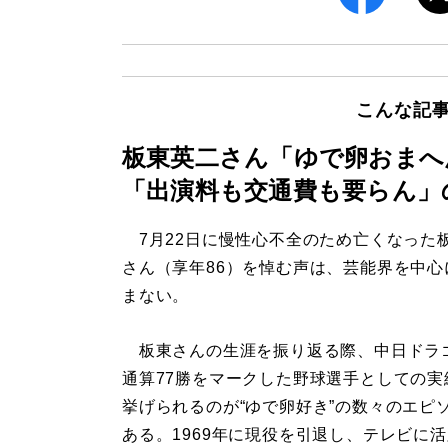
こんな記
板東英二さん「ゆで卵おまへ
「出演料も交通費も要らん」
7月22日に慢性心不全のため亡くなった
さん（享年86）を悼む声は、芸能界を中心
まない。
板東さんの生涯を振り返る際、中日ドラ
通算77勝をマークした野球選手としての実
挙げられるのが“ゆで卵好き”の数々のエピ
ある。1969年に現役を引退し、テレビに