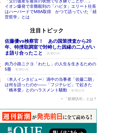
「父の遺産を最良の状態で引き継ぐことが…」
イオン爆発で非難殺到の「ハビタ」エリート社長
はハーバードでMBA取得 かつて語っていた「経
営哲学」とは
注目トピック
佐藤優vs検察官！ あの国策捜査から20
年、特捜取調室で対峙した因縁の二人がい
ま語り合ったこと
新潮QUE
肉乃小路ニクヨ「わたし」の人生を生きるための
5冊
新潮QUE
〈本人インタビュー〉渦中の当事者「佐藤二朗」
は何を語ったのか――「フジテレビ」で起きた
「橋本愛」とのハラスメント騒動
新潮QUE
「新潮QUE」とは？