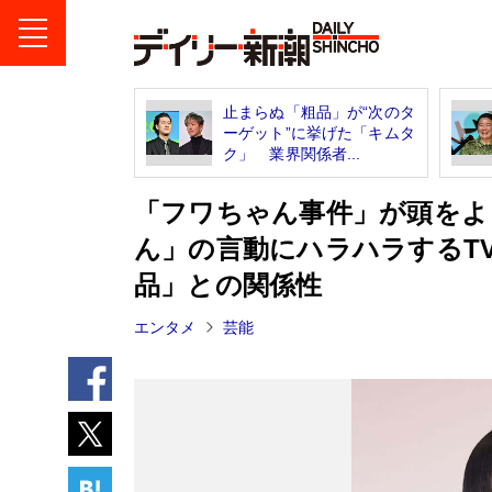
止まらぬ「粗品」が“次のタ
ーゲット”に挙げた「キムタ
ク」 業界関係者...
「フワちゃん事件」が頭をよ
ん」の言動にハラハラするT
品」との関係性
エンタメ
芸能