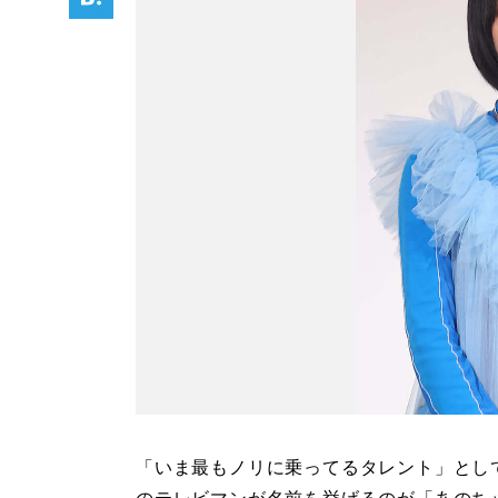
「いま最もノリに乗ってるタレント」とし