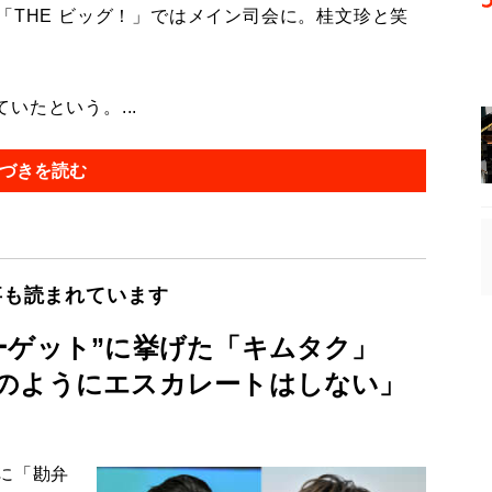
「THE ビッグ！」ではメイン司会に。桂文珍と笑
たという。...
づきを読む
事も読まれています
ーゲット”に挙げた「キムタク」
のようにエスカレートはしない」
に「勘弁