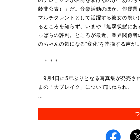
のテレビマンが名前を挙げるのが「あのち
齢非公表）」だ。音楽活動のほか、俳優業
マルチタレントとして活躍する彼女の勢い
るところを知らず、いまや「無双状態にあ
っぱらの評判。ところが最近、業界関係者
のちゃんの気になる“変化”を指摘する声が
＊＊＊
9月4日に5年ぶりとなる写真集が発売さ
まの「大ブレイク」について訊ねられ、
...
つ