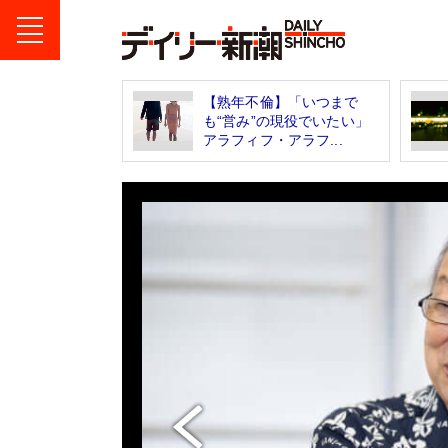
【熟年不倫】「いつまで
も“営み”の現役でいたい」
アラフィフ・​アラフ...