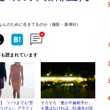
なんのために生きてるのか（撮影・新潮社）
0
事も読まれています
】「いつまでも“営
そろそろ「妻か不倫相手か」
でいたい」アラフィ
を選ばなければ…61歳夫が語