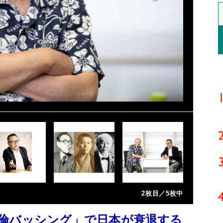
2枚目／5枚中
倫バッシング」で日本が衰退する