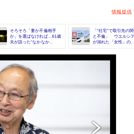
情報提供
そろそろ「妻か不倫相手
「“社宅”で取引先の
か」を選ばなければ…61歳
と不倫」 ウエルシ
夫が語った“なかなか...
が溺れた「女性」の..