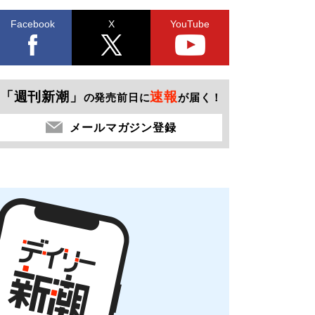
Facebook
X
YouTube
「週刊新潮」
速報
の発売前日に
が届く！
メールマガジン登録