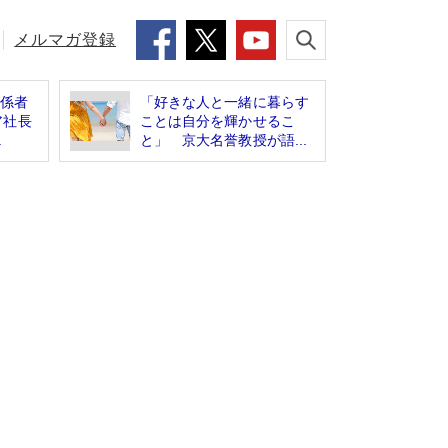
メルマガ登録
関係者
「好きな人と一緒に暮らす
ア社長
ことは自分を輝かせるこ
.
と」 京大名誉教授が語...