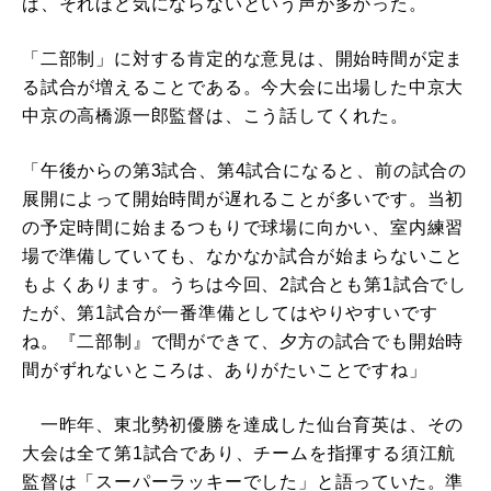
ば、それほど気にならないという声が多かった。
「二部制」に対する肯定的な意見は、開始時間が定ま
る試合が増えることである。今大会に出場した中京大
中京の高橋源一郎監督は、こう話してくれた。
「午後からの第3試合、第4試合になると、前の試合の
展開によって開始時間が遅れることが多いです。当初
の予定時間に始まるつもりで球場に向かい、室内練習
場で準備していても、なかなか試合が始まらないこと
もよくあります。うちは今回、2試合とも第1試合でし
たが、第1試合が一番準備としてはやりやすいです
ね。『二部制』で間ができて、夕方の試合でも開始時
間がずれないところは、ありがたいことですね」
一昨年、東北勢初優勝を達成した仙台育英は、その
大会は全て第1試合であり、チームを指揮する須江航
監督は「スーパーラッキーでした」と語っていた。準