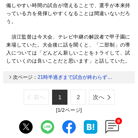
備しやすい時間の試合が増えることで、選手が本来持
っている力を発揮しやすくなることは間違いないだろ
う。
須江監督は今大会、テレビ中継の解説者で甲子園に
来場していた。大会後に話を聞くと、「二部制」の導
入については「どんどん新しいことをトライして、試
していくのは良いことだと思います」と話していた。
次ページ：
21時半過ぎまで試合が終わらず…
前へ
1
2
次へ
[1/2ページ]
0