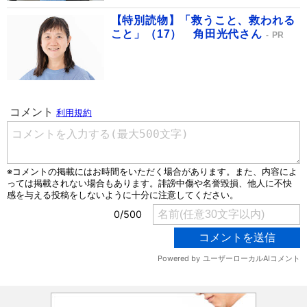
【特別読物】「救うこと、救われる
こと」（17） 角田光代さん
PR