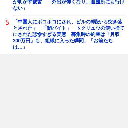
が明かす被害 「外出が怖くなり、避難所にも行け
ない」
「中国人にボコボコにされ、ビルの6階から突き落
とされた」 「闇バイト」 トクリュウの使い捨て
にされた悲惨すぎる実態 募集時の約束は「月収
300万円」も、組織に入った瞬間、「お前たち
は…」