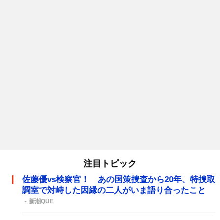
注目トピック
佐藤優vs検察官！ あの国策捜査から20年、特捜取
調室で対峙した因縁の二人がいま語り合ったこと
新潮QUE