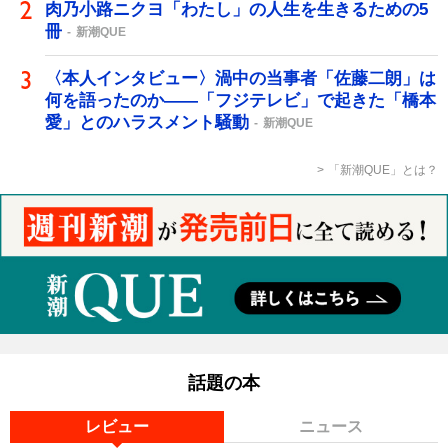
肉乃小路ニクヨ「わたし」の人生を生きるための5
冊
新潮QUE
〈本人インタビュー〉渦中の当事者「佐藤二朗」は
何を語ったのか――「フジテレビ」で起きた「橋本
愛」とのハラスメント騒動
新潮QUE
「新潮QUE」とは？
話題の本
レビュー
ニュース