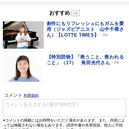
おすすめ
創作にもリフレッシュにもガムを愛
用（ジャズピアニスト 山中千尋さ
ん）【LOTTE TIMES】
PR
【特別読物】「救うこと、救われる
こと」（17） 角田光代さん
PR