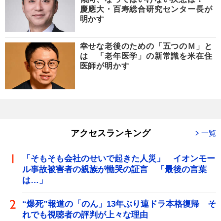
慶應大・百寿総合研究センター長が
明かす
幸せな老後のための「五つのＭ」と
は 「老年医学」の新常識を米在住
医師が明かす
アクセスランキング
一覧
「そもそも会社のせいで起きた人災」 イオンモー
ル事故被害者の親族が慟哭の証言 「最後の言葉
は…」
“爆死”報道の「のん」13年ぶり連ドラ本格復帰 そ
れでも視聴者の評判が上々な理由