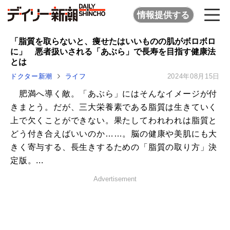
情報提供する
「脂質を取らないと、痩せたはいいものの肌がボロボロ
に」 悪者扱いされる「あぶら」で長寿を目指す健康法
とは
ドクター新潮
ライフ
2024年08月15日
肥満へ導く敵。「あぶら」にはそんなイメージが付
きまとう。だが、三大栄養素である脂質は生きていく
上で欠くことができない。果たしてわれわれは脂質と
どう付き合えばいいのか……。脳の健康や美肌にも大
きく寄与する、長生きするための「脂質の取り方」決
定版。...
Advertisement