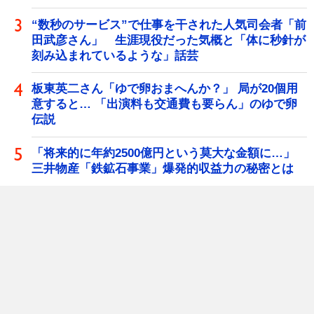
“数秒のサービス”で仕事を干された人気司会者「前
田武彦さん」 生涯現役だった気概と「体に秒針が
刻み込まれているような」話芸
板東英二さん「ゆで卵おまへんか？」 局が20個用
意すると… 「出演料も交通費も要らん」のゆで卵
伝説
「将来的に年約2500億円という莫大な金額に…」
三井物産「鉄鉱石事業」爆発的収益力の秘密とは