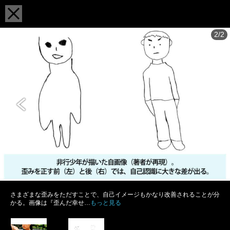
2/2
さまざまな歪みをただすことで、自己イメージもかなり改善されることが分
かる。画像は『歪んだ幸せ…
もっと見る