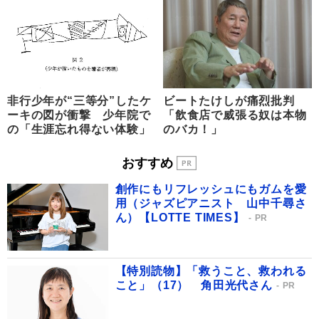
非行少年が“三等分”したケ
ビートたけしが痛烈批判
ーキの図が衝撃 少年院で
「飲食店で威張る奴は本物
の「生涯忘れ得ない体験」
のバカ！」
おすすめ
創作にもリフレッシュにもガムを愛
用（ジャズピアニスト 山中千尋さ
ん）【LOTTE TIMES】
PR
【特別読物】「救うこと、救われる
こと」（17） 角田光代さん
PR