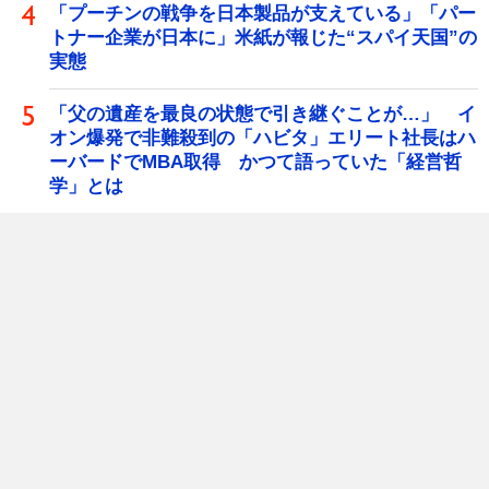
「プーチンの戦争を日本製品が支えている」「パー
トナー企業が日本に」米紙が報じた“スパイ天国”の
実態
「父の遺産を最良の状態で引き継ぐことが…」 イ
オン爆発で非難殺到の「ハビタ」エリート社長はハ
ーバードでMBA取得 かつて語っていた「経営哲
学」とは