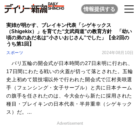
情報提供する
実姉が明かす、ブレイキン代表「シゲキックス
（Shigekix）」を育てた“文武両道”の教育方針 「幼い
頃の弟のあだ名は“小さいおじさん”でした」【全2回の
うち第1回】
スポーツ
2024年08月10日
パリ五輪の開会式が日本時間の27日未明に行われ、
17日間にわたる戦いの火蓋が切って落とされた。五輪
史上初めて競技場以外で行われた開会式で江村美咲選
手（フェンシング・女子サーブル）と共に日本チーム
の旗手を任されたのは、今大会から新たに採用された
種目・ブレイキンの日本代表・半井重幸（シゲキック
ス）だ。...
Advertisement