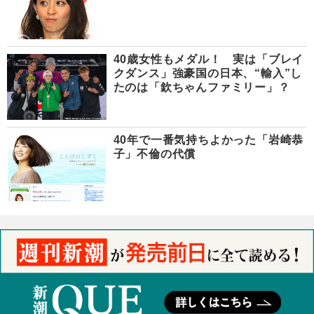
40歳女性もメダル！ 実は「ブレイ
クダンス」強豪国の日本、“輸入”し
たのは「欽ちゃんファミリー」？
40年で一番気持ちよかった「岩崎恭
子」不倫の代償