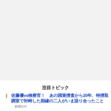
注目トピック
佐藤優vs検察官！ あの国策捜査から20年、特捜取
調室で対峙した因縁の二人がいま語り合ったこと
新潮QUE