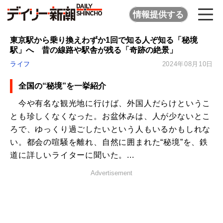
情報提供する
東京駅から乗り換えわずか1回で知る人ぞ知る「秘境
駅」へ 昔の線路や駅舎が残る「奇跡の絶景」
ライフ
2024年08月10日
全国の“秘境”を一挙紹介
今や有名な観光地に行けば、外国人だらけというこ
とも珍しくなくなった。お盆休みは、人が少ないとこ
ろで、ゆっくり過ごしたいという人もいるかもしれな
い。都会の喧騒を離れ、自然に囲まれた“秘境”を、鉄
道に詳しいライターに聞いた。...
Advertisement