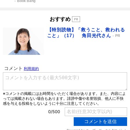
Book Bang
おすすめ
【特別読物】「救うこと、救われる
こと」（17） 角田光代さん
PR