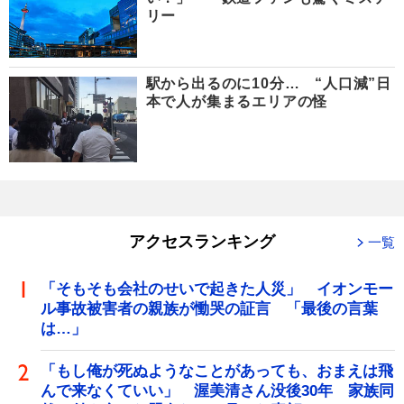
リー
駅から出るのに10分… “人口減”日
本で人が集まるエリアの怪
アクセスランキング
一覧
「そもそも会社のせいで起きた人災」 イオンモー
ル事故被害者の親族が慟哭の証言 「最後の言葉
は…」
「もし俺が死ぬようなことがあっても、おまえは飛
んで来なくていい」 渥美清さん没後30年 家族同