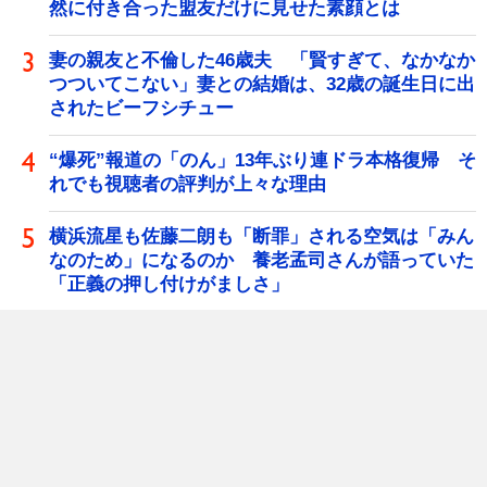
然に付き合った盟友だけに見せた素顔とは
妻の親友と不倫した46歳夫 「賢すぎて、なかなか
つついてこない」妻との結婚は、32歳の誕生日に出
されたビーフシチュー
“爆死”報道の「のん」13年ぶり連ドラ本格復帰 そ
れでも視聴者の評判が上々な理由
横浜流星も佐藤二朗も「断罪」される空気は「みん
なのため」になるのか 養老孟司さんが語っていた
「正義の押し付けがましさ」