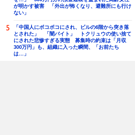
が明かす被害 「外出が怖くなり、避難所にも行け
ない」
「中国人にボコボコにされ、ビルの6階から突き落
とされた」 「闇バイト」 トクリュウの使い捨て
にされた悲惨すぎる実態 募集時の約束は「月収
300万円」も、組織に入った瞬間、「お前たち
は…」