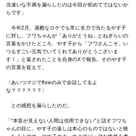
当違いな不満を漏らしたのは今回が初めてではないか
らです」
今年2月、過酷なロケでも常に全力で当たるやす子
に対し、フワちゃんが「ありがとうね」とねぎらいの
言葉をかけたところ、やす子から「フワさんこそ、い
つもすごい元気でいてくれてありがとうございま
す！」と返されたことを自身のXで報告。そのやす子
の言葉を捉えて、
〈あいつマジでflowのみで会話してるよ
な？？？？？？〉
との感想を漏らしたのだ。
「“本音が見えない人間は信用できない”と話すフワち
ゃんの目に、やす子の返しは本心のものではないと映