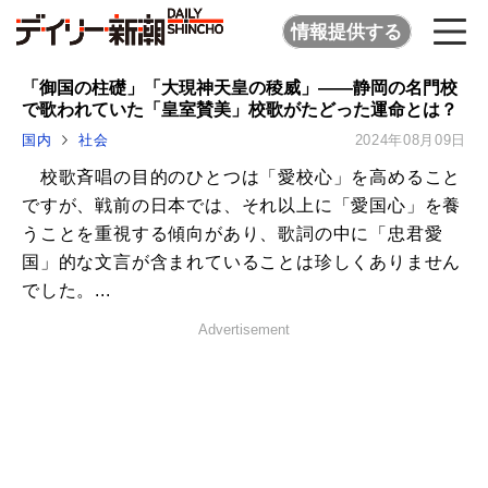
情報提供する
「御国の柱礎」「大現神天皇の稜威」――静岡の名門校
で歌われていた「皇室賛美」校歌がたどった運命とは？
国内
社会
2024年08月09日
校歌斉唱の目的のひとつは「愛校心」を高めること
ですが、戦前の日本では、それ以上に「愛国心」を養
うことを重視する傾向があり、歌詞の中に「忠君愛
国」的な文言が含まれていることは珍しくありません
でした。...
Advertisement