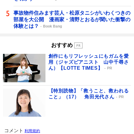
事故物件住みます芸人・松原タニシがいわくつきの
部屋を大公開 漫画家・清野とおるが聞いた衝撃の
体験とは？
Book Bang
おすすめ
創作にもリフレッシュにもガムを愛
用（ジャズピアニスト 山中千尋さ
ん）【LOTTE TIMES】
PR
【特別読物】「救うこと、救われる
こと」（17） 角田光代さん
PR