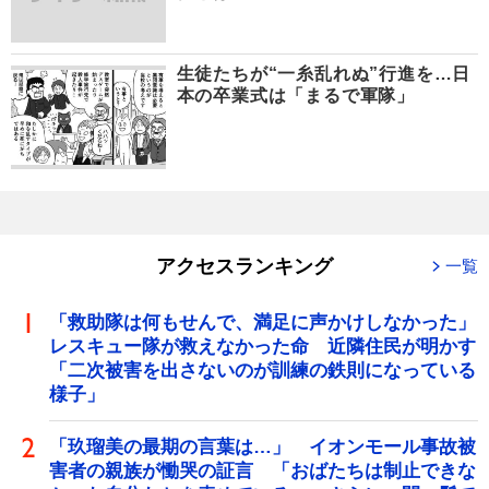
生徒たちが“一糸乱れぬ”行進を…日
本の卒業式は「まるで軍隊」
アクセスランキング
一覧
「救助隊は何もせんで、満足に声かけしなかった」
レスキュー隊が救えなかった命 近隣住民が明かす
「二次被害を出さないのが訓練の鉄則になっている
様子」
「玖瑠美の最期の言葉は…」 イオンモール事故被
害者の親族が慟哭の証言 「おばたちは制止できな