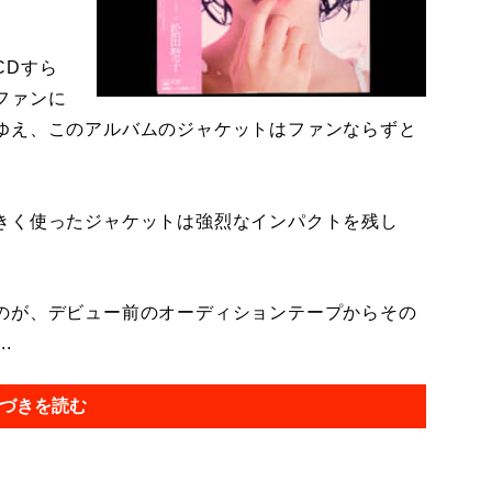
CDすら
ファンに
ゆえ、このアルバムのジャケットはファンならずと
きく使ったジャケットは強烈なインパクトを残し
のが、デビュー前のオーディションテープからその
.
づきを読む