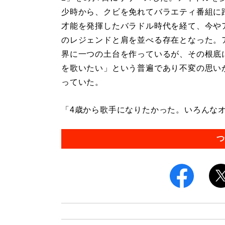
少時から、クビを免れてバラエティ番組に
才能を発揮したバラドル時代を経て、今や
のレジェンドと肩を並べる存在となった。
界に一つの土台を作っているが、その根底
を歌いたい」という普遍であり不変の思い
っていた。
「4歳から歌手になりたかった。いろんなオ
つ