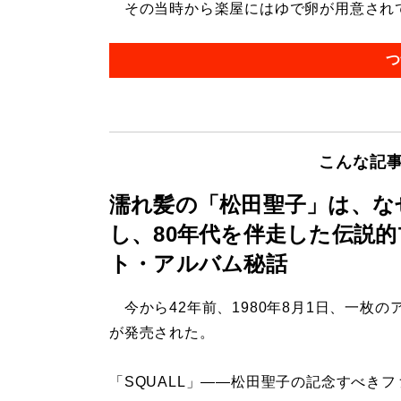
その当時から楽屋にはゆで卵が用意されてい
つ
こんな記
濡れ髪の「松田聖子」は、な
し、80年代を伴走した伝説
ト・アルバム秘話
今から42年前、1980年8月1日、一枚の
が発売された。
「SQUALL」――松田聖子の記念すべきフ