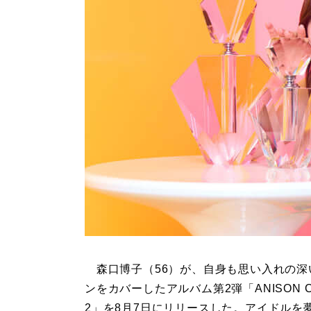
森口博子（56）が、自身も思い入れの深
ンをカバーしたアルバム第2弾「ANISON C
2」を8月7日にリリースした。アイドルを