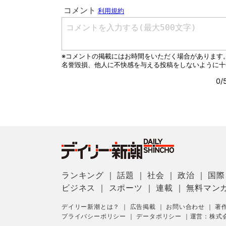
ランキング
｜
話題
｜
社会
｜
政治
｜
国際
ビジネス
｜
スポーツ
｜
連載
｜
無料マン
デイリー新潮とは？
｜
広告掲載
｜
お問い合わせ
｜
著
プライバシーポリシー
｜
データポリシー
｜
運営：株式