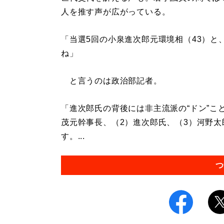
人を推す声が広がっている。
「当選5回の小泉進次郎元環境相（43）と
ね」
と言うのは政治部記者。
「進次郎氏の背後には非主流派の“ドン”こ
茂元幹事長、（2）進次郎氏、（3）河野
す。...
つ