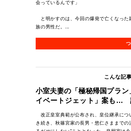
会っているんです」
と明かすのは、今回の爆発で亡くなった雑
族の男性だ。...
つ
こんな記
小室夫妻の「極秘帰国プラン
イベートジェット」案も… 
改正皇室典範が公布され、皇位継承につ
き続き、秋篠宮家の長男・悠仁さままでの