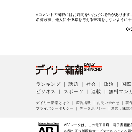
ランキング
｜
話題
｜
社会
｜
政治
｜
国際
ビジネス
｜
スポーツ
｜
連載
｜
無料マン
デイリー新潮とは？
｜
広告掲載
｜
お問い合わせ
｜
著
プライバシーポリシー
｜
データポリシー
｜
運営：株式
ABJマークは、この電子書店・電子書籍
を得た正規版配信サービスであることを示す登