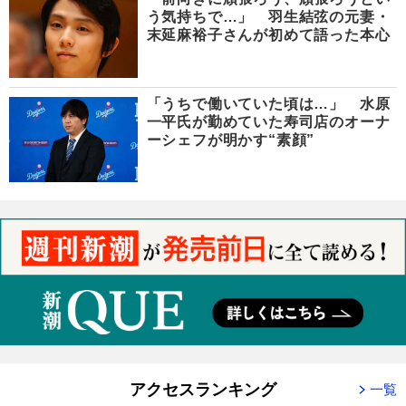
う気持ちで…」 羽生結弦の元妻・
末延麻裕子さんが初めて語った本心
「うちで働いていた頃は…」 水原
一平氏が勤めていた寿司店のオーナ
ーシェフが明かす“素顔”
アクセスランキング
一覧