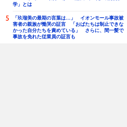
学」とは
「玖瑠美の最期の言葉は…」 イオンモール事故被
害者の親族が慟哭の証言 「おばたちは制止できな
かった自分たちを責めている」 さらに、間一髪で
事故を免れた従業員の証言も