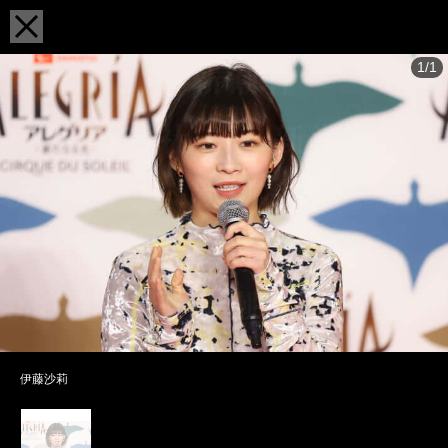
1/1
伊藤沙莉