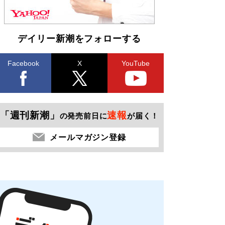
デイリー新潮をフォローする
Facebook
X
YouTube
「週刊新潮」
速報
の発売前日に
が届く！
メールマガジン登録