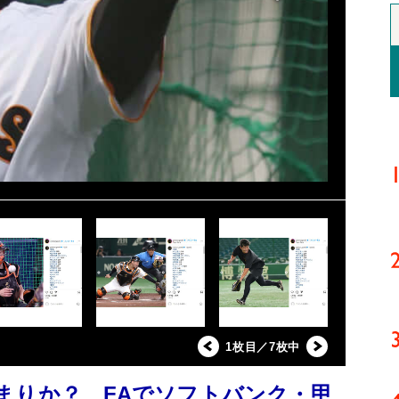
1枚目／7枚中
まりか？ FAでソフトバンク・甲