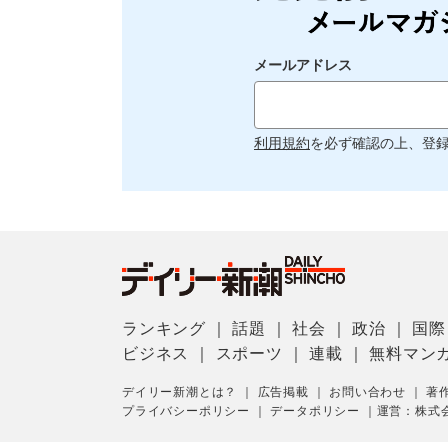
メールアドレス
利用規約
を必ず確認の上、登
ランキング
｜
話題
｜
社会
｜
政治
｜
国際
ビジネス
｜
スポーツ
｜
連載
｜
無料マン
デイリー新潮とは？
｜
広告掲載
｜
お問い合わせ
｜
著
プライバシーポリシー
｜
データポリシー
｜
運営：株式