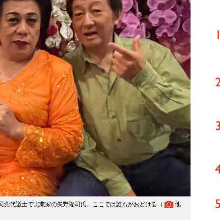
民党代議士で実業家の矢野隆司氏。ここでは誰もがおどける（
他