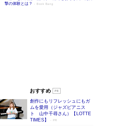
撃の体験とは？
Book Bang
追悼・東野圭吾さん 週間ベストセラーラ
ンキングに『容疑者Xの献身』『白夜行』
など代表作が並ぶ［文庫ベストセラー］
Book Bang
竹内由恵の前に現れた「テレビ観ないんだよね
ぇ」という男性…夫を選んでテレ朝退社したワケ
Book Bang
「『火垂るの墓』は、大嘘である」原作者が抱き
続けた“自責の念”とは…「自己憐憫は描きたくな
い」監督が徹底的にこだわったこと（後編） #
戦争の記憶
Book Bang
｢東大に入る子｣は、小学校入学前のお母さん次第
おすすめ
で決まっている 東大生に早生まれが少ない理由
は、ここにあった！
Book Bang
創作にもリフレッシュにもガ
坂本龍一「ステージ4」のガンとの闘病を語る
ムを愛用（ジャズピアニス
Book Bang
ト 山中千尋さん）【LOTTE
TIMES】
PR