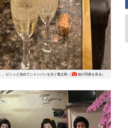
」。ビシッと決めてシャンパンを注ぐ菊之助（
他の写真を見る
）