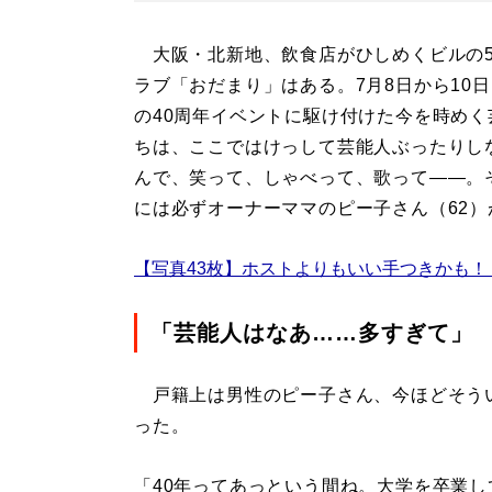
大阪・北新地、飲食店がひしめくビルの
ラブ「おだまり」はある。7月8日から10
の40周年イベントに駆け付けた今を時めく
ちは、ここではけっして芸能人ぶったりし
んで、笑って、しゃべって、歌って――。
には必ずオーナーママのピー子さん（62）
【写真43枚】ホストよりもいい手つきかも
「芸能人はなあ……多すぎて」
戸籍上は男性のピー子さん、今ほどそう
った。
「40年ってあっという間ね。大学を卒業