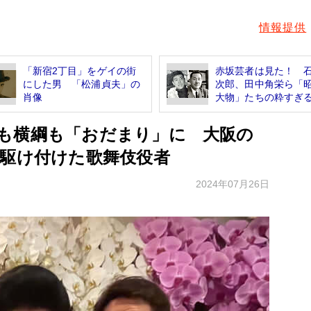
情報提供
「新宿2丁目」をゲイの街
赤坂芸者は見た！ 
にした男 「松浦貞夫」の
次郎、田中角栄ら「
肖像
大物」たちの粋すぎる.
も横綱も「おだまり」に 大阪の
に駆け付けた歌舞伎役者
2024年07月26日