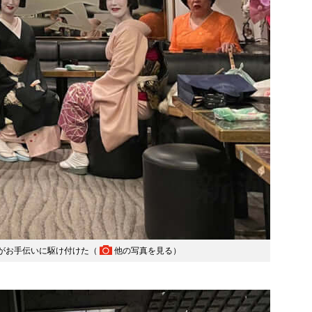
がお手伝いに駆け付けた（
他の写真を見る
）