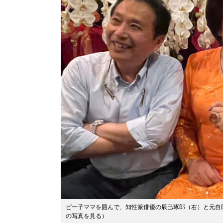
ピー子ママを囲んで、知性派俳優の辰巳琢郎（右）と元自
の写真を見る
）