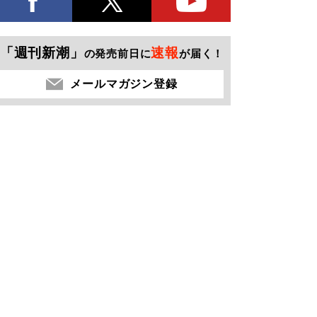
「週刊新潮」
速報
の発売前日に
が届く！
メールマガジン登録