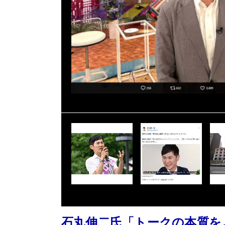
石丸伸二氏「トークの本質を