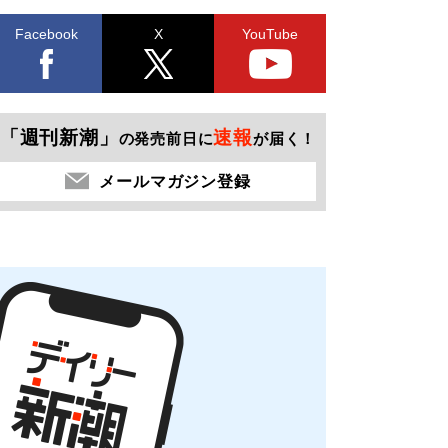
Facebook
X
YouTube
「週刊新潮」
速報
の発売前日に
が届く！
メールマガジン登録