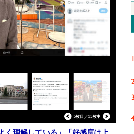
5枚目／15枚中
よく理解している」「好感度は上